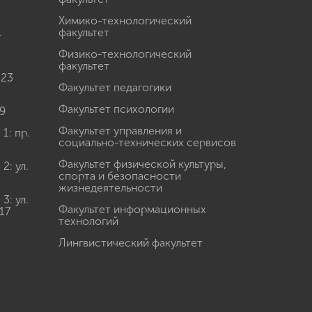
Химико-технологический
.
факультет
Физико-технологический
факультет
 23
Факультет педагогики
Факультет психологии
9
Факультет управления и
: пр.
социально-технических сервисов
Факультет физической культуры,
: ул.
спорта и безопасности
жизнедеятельности
: ул.
Факультет информационных
17
технологий
Лингвистический факультет