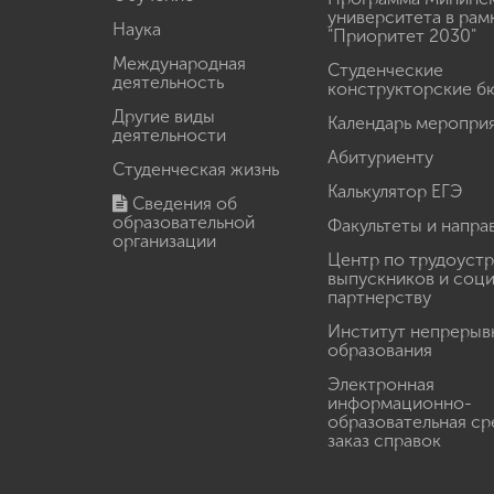
университета в рам
Наука
"Приоритет 2030"
Международная
Студенческие
деятельность
конструкторские б
Другие виды
Календарь меропри
деятельности
Абитуриенту
Студенческая жизнь
Калькулятор ЕГЭ
Сведения об
образовательной
Факультеты и напра
организации
Центр по трудоуст
выпускников и соц
партнерству
Институт непрерыв
образования
Электронная
информационно-
образовательная ср
заказ справок