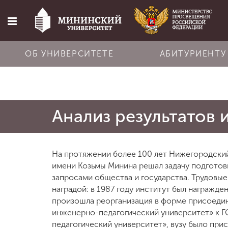
ОБ УНИВЕРСИТЕТЕ
АБИТУРИЕНТУ
Главная
Анализ результатов 
Об университете
Абитуриенту
На протяжении более 100 лет Нижегородский
имени Козьмы Минина решал задачу подготовк
запросами общества и государства. Трудовы
Обучение
наградой: в 1987 году институт был награжде
произошла реорганизация в форме присоеди
инженерно-педагогический университет» к 
Наука
педагогический университет», вузу было пр