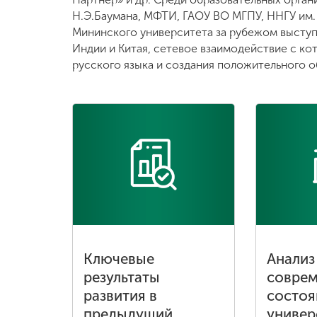
Н.Э.Баумана, МФТИ, ГАОУ ВО МГПУ, ННГУ им.
Мининского университета за рубежом выступ
Индии и Китая, сетевое взаимодействие с к
русского языка и создания положительного о
Ключевые
Анализ
результаты
совре
развития в
состоя
предыдущий
универ