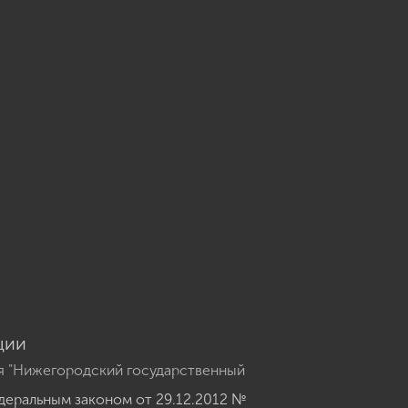
u
ции
я "Нижегородский государственный
еральным законом от 29.12.2012 №