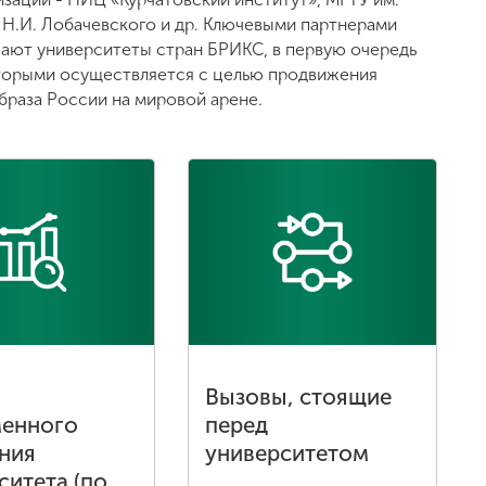
 Н.И. Лобачевского и др. Ключевыми партнерами
ают университеты стран БРИКС, в первую очередь
оторыми осуществляется с целью продвижения
браза России на мировой арене.
Вызовы, стоящие
менного
перед
ния
университетом
ситета (по