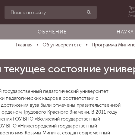
При
ко
Осн
ОБУЧЕНИЕ
НАУКА
Главная
Об университете
Программа Мининск
и текущее состояние униве
 государственный педагогический университет
и педагогических кадров в соответствии с
е достижения вуза были отмечены правительственной
н орденом Трудового Красного Знамени. В 2011 году
нения ГОУ ВПО «Волжский государственный
ГОУ ВПО «Нижегородский государственный
исвоено имя Козьмы Минина, создан современный