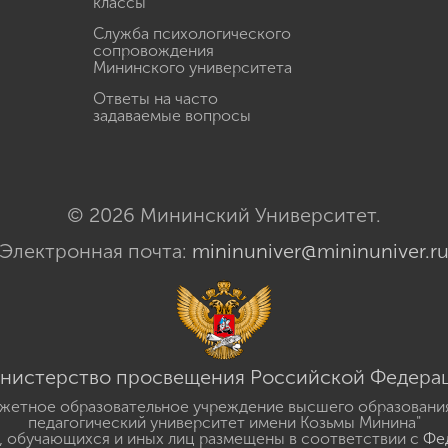
классы
Служба психологического
сопровождения
Мининского университета
Ответы на часто
задаваемые вопросы
© 2026 Мининский Университет.
Электронная почта:
mininuniver@mininuniver.r
нистерство просвещения Российской Федера
жетное образовательное учреждение высшего образовани
педагогический университет имени Козьмы Минина"
 обучающихся и иных лиц размещены в соответствии с
Фед