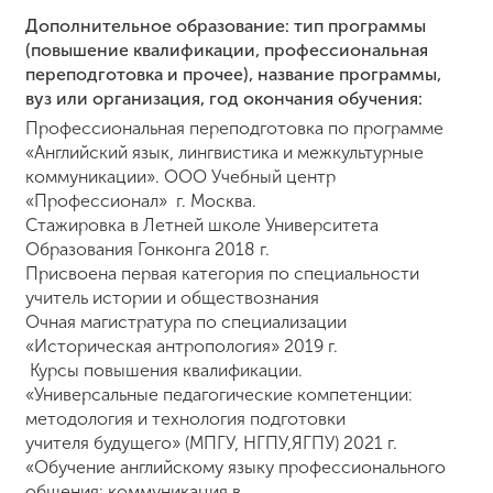
Дополнительное образование: тип программы
(повышение квалификации, профессиональная
ENG
SPN
CHI
переподготовка и прочее), название программы,
вуз или организация, год окончания обучения:
Профессиональная переподготовка по программе
«Английский язык, лингвистика и межкультурные
коммуникации». ООО Учебный центр
Приемная
«Профессионал» г. Москва.
комиссия
+7 (831) 262-26-20
Стажировка в Летней школе Университета
Образования Гонконга 2018 г.
Присвоена первая категория по специальности
учитель истории и обществознания
Очная магистратура по специализации
«Историческая антропология» 2019 г.
Курсы повышения квалификации.
«Универсальные педагогические компетенции:
методология и технология подготовки
учителя будущего» (МПГУ, НГПУ,ЯГПУ) 2021 г.
«Обучение английскому языку профессионального
общения: коммуникация в