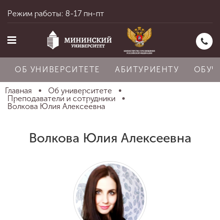
Режим работы: 8-17 пн-пт
ОБ УНИВЕРСИТЕТЕ
АБИТУРИЕНТУ
ОБУЧ
Главная
Об университете
Преподаватели и сотрудники
Волкова Юлия Алексеевна
Главная
Волкова Юлия Алексеевна
Об университете
Абитуриенту