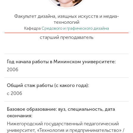
Обучение
Факультет дизайна, изящных искусств и медиа-
Наука
технологий
Кафедра
Средового и графического дизайна
старший преподаватель
Международная
деятельность
Год начала работы в Мининском университете:
Другие виды
2006
деятельности
Общий стаж работы (с какого года):
с 2006
Студенческая жизнь
Базовое образование: вуз, специальность, дата
окончания:
Сведения об
образовательной
Нижегородский государственный педагогический
организации
университет, «Технология и предпринимательство» /