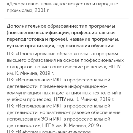
«Декоративно-прикладное искусство и народные
промыслы», 2001 г.
ENG
SPN
CHI
Дополнительное образование: тип программы
(повышение квалификации, профессиональная
переподготовка и прочее), название программы,
вуз или организация, год окончания обучения:
Приемная
ПК: «Проектирование образовательных программ
комиссия
+7 (831) 262-26-20
высшего образования на основе профессиональных
стандартов: новые логистические решения», НГПУ
им. К. Минина, 2019 г.
ПК: «Использование ИКТ в профессиональной
деятельности: применение информационно-
коммуникационных и дистанционных технологий в
учебном процессе», НГПУ им. К. Минина, 2019 г.
ПК: «Использование ИКТ в профессиональной
деятельности: нормативно-правовое обеспечение
использования ЭО и ИКТ в профессиональной
деятельности», НГПУ им. К. Минина, 2019 г.
ПК: «Информационно-аналитическое