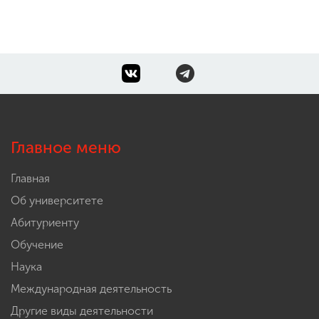
Главное меню
Главная
Об университете
Абитуриенту
Обучение
Наука
Международная деятельность
Другие виды деятельности