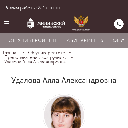
Режим работы: 8-17 пн-пт
ОБ УНИВЕРСИТЕТЕ
АБИТУРИЕНТУ
ОБУЧ
Главная
Об университете
Преподаватели и сотрудники
Удалова Алла Александровна
Главная
Удалова Алла Александровна
Об университете
Абитуриенту