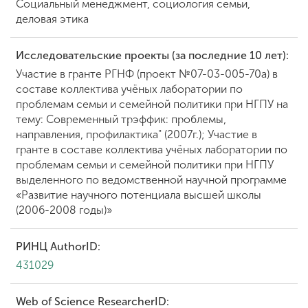
Социальный менеджмент, социология семьи,
деловая этика
Исследовательские проекты (за последние 10 лет):
Участие в гранте РГНФ (проект №07-03-005-70а) в
составе коллектива учёных лаборатории по
проблемам семьи и семейной политики при НГПУ на
тему: Современный трэффик: проблемы,
направления, профилактика" (2007г.); Участие в
гранте в составе коллектива учёных лаборатории по
проблемам семьи и семейной политики при НГПУ
выделенного по ведомственной научной программе
«Развитие научного потенциала высшей школы
(2006-2008 годы)»
РИНЦ AuthorID:
431029
Web of Science ResearcherID: