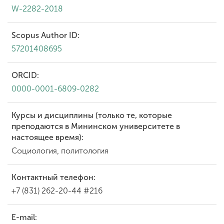
W-2282-2018
Scopus Author ID:
57201408695
ORCID:
0000-0001-6809-0282
Курсы и дисциплины (только те, которые
преподаются в Мининском университете в
настоящее время):
Социология, политология
Контактный телефон:
+7 (831) 262-20-44 #216
E-mail: