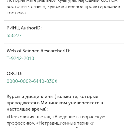
История материальной культуры, народный костюм
восточных славян, художественное проектирование
костюма
РИНЦ AuthorID:
556277
Web of Science ResearcherID:
T-9242-2018
ORCID:
0000-0002-6440-830X
Курсы и дисциплины (только те, которые
преподаются в Мининском университете в
настоящее время):
«Психология цвета», «Введение в творческую
профессию», «Нетрадиционные техники