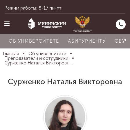
Режим работы: 8-17 пн-пт
ОБ УНИВЕРСИТЕТЕ
АБИТУРИЕНТУ
ОБУЧ
Главная
Об университете
Преподаватели и сотрудники
Сурженко Наталья Викторовн...
Главная
Сурженко Наталья Викторовна
Об университете
Абитуриенту