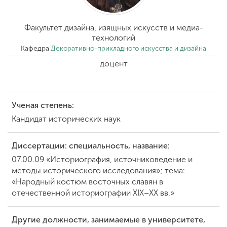
Обучение
Факультет дизайна, изящных искусств и медиа-
Наука
технологий
Кафедра
Декоративно-прикладного искусства и дизайна
доцент
Международная
деятельность
Ученая степень:
Другие виды
Кандидат исторических наук
деятельности
Диссертации: специальность, название:
07.00.09 «Историография, источниковедение и
Студенческая жизнь
методы исторического исследования»; тема:
«Народный костюм восточных славян в
отечественной историографии ХIX–XX вв.»
Сведения об
образовательной
организации
Другие должности, занимаемые в университете,