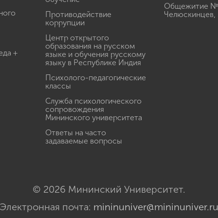
Общежитие № 3
ного
Противодействие
Челюскинцев, 
коррупции
Центр открытого
образования на русском
еда +
языке и обучения русскому
языку в Республике Индия
Психолого-педагогические
классы
Служба психологического
сопровождения
Мининского университета
Ответы на часто
задаваемые вопросы
© 2026 Мининский Университет.
Электронная почта:
mininuniver@mininuniver.r