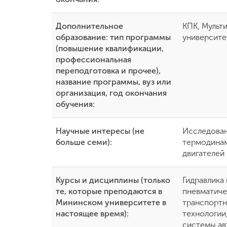
Дополнительное
КПК, Мульт
образование: тип программы
университе
(повышение квалификации,
профессиональная
переподготовка и прочее),
название программы, вуз или
организация, год окончания
обучения:
Научные интересы (не
Исследован
больше семи):
термодинам
двигателей
Курсы и дисциплины (только
Гидравлика
те, которые преподаются в
пневматиче
Мининском университете в
транспортн
настоящее время):
технологии
системы ав