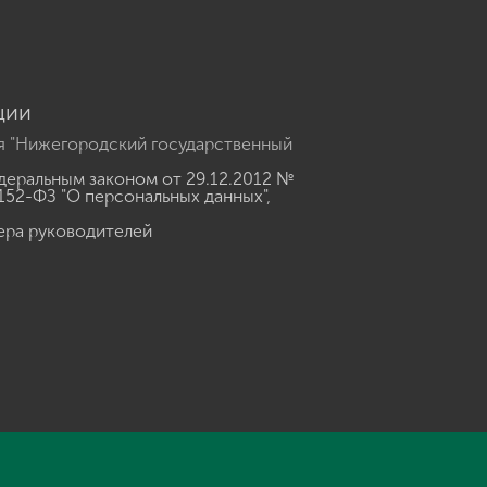
ции
я "Нижегородский государственный
еральным законом от 29.12.2012 №
152-ФЗ "О персональных данных"
,
ера руководителей