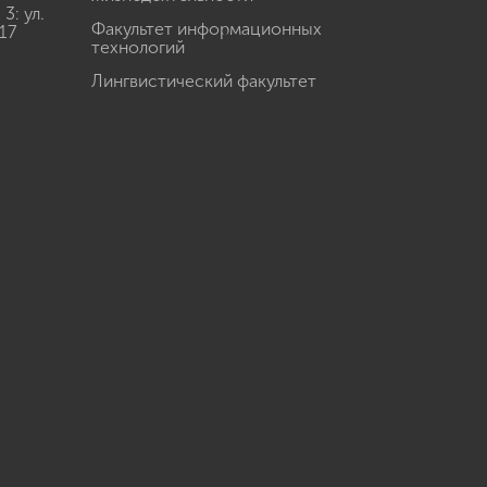
: ул.
Факультет информационных
17
технологий
Лингвистический факультет
u