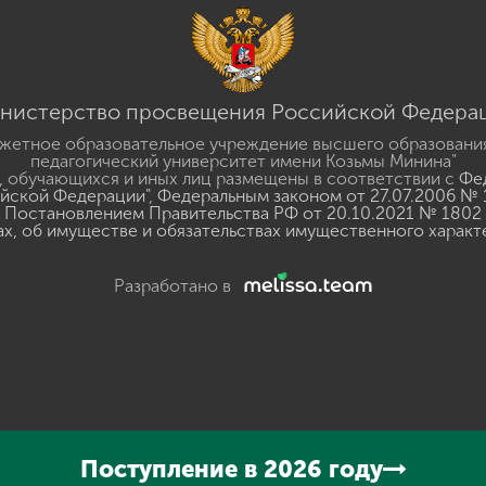
нистерство просвещения Российской Федера
жетное образовательное учреждение высшего образовани
педагогический университет имени Козьмы Минина"
 обучающихся и иных лиц размещены в соответствии с
Фед
ийской Федерации"
,
Федеральным законом от 27.07.2006 № 
Постановлением Правительства РФ от 20.10.2021 № 1802
ах, об имуществе и обязательствах имущественного характ
Разработано в
y
GSpeech
Поступление в 2026 году