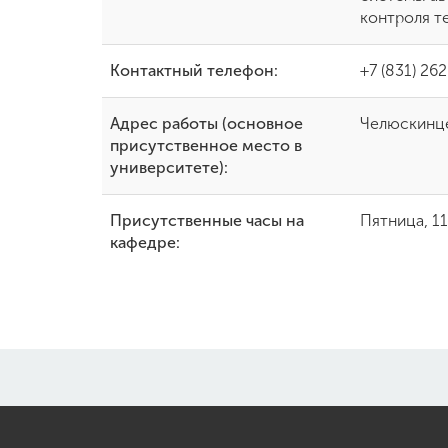
контроля т
Контактный телефон:
+7 (831) 26
Адрес работы (основное
Челюскинцев
присутственное место в
университете):
Присутственные часы на
Пятница, 11
кафедре: