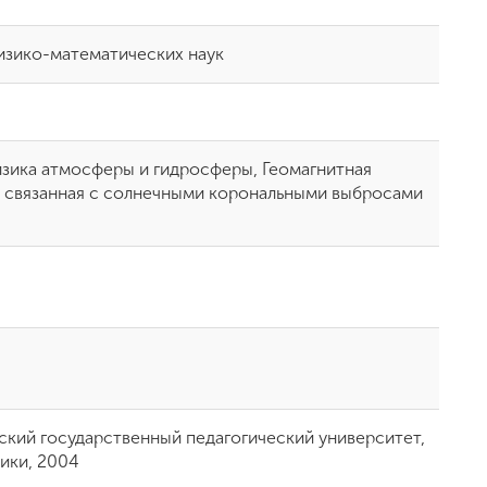
изико-математических наук
изика атмосферы и гидросферы, Геомагнитная
, связанная с солнечными корональными выбросами
кий государственный педагогический университет,
зики, 2004