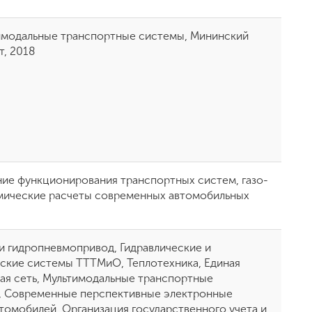
имодальные транспортные системы, Мининский
т, 2018
ие функционирования транспортных систем, газо-
ические расчеты современных автомобильных
 и гидропневмопривод, Гидравлические и
ские системы ТТТМиО, Теплотехника, Единая
ая сеть, Мультимодальные транспортные
, Современные перспективные электронные
томобилей, Организация государственного учета и