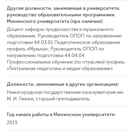
Другие должности, занимаемые в университете,
руководство образовательными программами
ENG
SPN
CHI
Мининского университета (при наличии):
Доцент кафедры продюсерства и музыкального
образования; Руководитель ОПОП по направлению
подготовки 44.03.01 Педагогическое образование
профиль «Музыка»; Руководитель ОПОП по
Приемная
комиссия
направлению подготовки 44.04.04
+7 (831) 262-26-20
Профессиональное обучение (по отраслям) профиль
«Театральная педагогика и медиа-образование»
Должности, занимаемые в других организациях:
Нижегородская государственная консерватория им.
М. И. Глинки, старший преподаватель
Год начала работы в Мининском университете:
2015