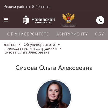
Режим работы: 8-17 пн-пт
ОБ УНИВЕРСИТЕТЕ
АБИТУРИЕНТУ
ОБУЧ
Главная
Об университете
Преподаватели и сотрудники
Сизова Ольга Алексеевна
Главная
Сизова Ольга Алексеевна
Об университете
Абитуриенту