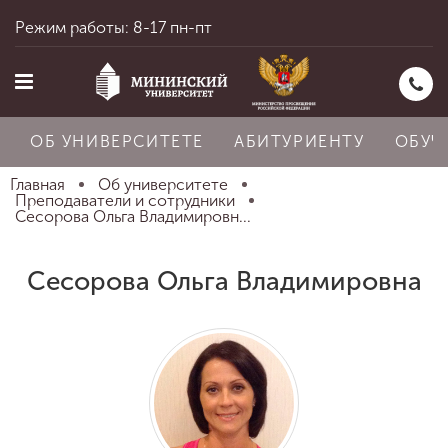
Режим работы: 8-17 пн-пт
ОБ УНИВЕРСИТЕТЕ
АБИТУРИЕНТУ
ОБУЧ
Главная
Об университете
Преподаватели и сотрудники
Сесорова Ольга Владимировн...
Главная
Сесорова Ольга Владимировна
Об университете
Абитуриенту