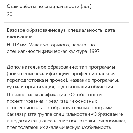
Стаж работы по специальности (лет):
20
ENG
SPN
CHI
Базовое образование: вуз, специальность, дата
окончания:
НГПУ им. Максима Горького, педагог по
Приемная
специальности физическая культура, 1997
комиссия
+7 (831) 262-26-20
Дополнительное образование: тип программы
(повышение квалификации, профессиональная
переподготовка и прочее), название программы,
вуз или организация, год окончания обучения:
Повышение квалификации: «Особенности
проектирования и реализации основных
профессиональных образовательных программ
бакалавриата группе специальностей «Образование
и педагогика» (направление подготовки –экономика),
предполагающих академическую мобильность