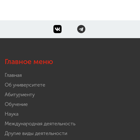
Главное меню
Главная
Об университете
Абитуриенту
Обучение
Наука
Международная деятельность
Другие виды деятельности