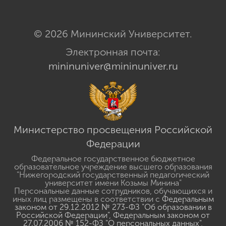
© 2026 Мининский Университет.
Электронная почта:
mininuniver@mininuniver.ru
Министерство просвещения Российской
Федерации
Федеральное государственное бюджетное
образовательное учреждение высшего образования
"Нижегородский государственный педагогический
университет имени Козьмы Минина"
Персональные данные сотрудников, обучающихся и
иных лиц размещены в соответствии с
Федеральным
законом от 29.12.2012 № 273-ФЗ "Об образовании в
Российской Федерации"
,
Федеральным законом от
27.07.2006 № 152-ФЗ "О персональных данных"
,