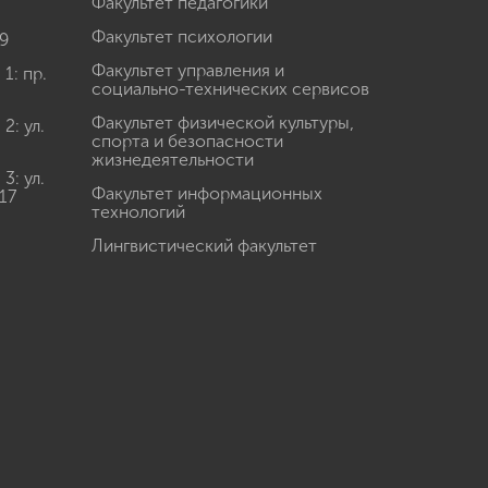
Факультет педагогики
Факультет психологии
9
Факультет управления и
: пр.
социально-технических сервисов
Факультет физической культуры,
: ул.
спорта и безопасности
жизнедеятельности
: ул.
Факультет информационных
17
технологий
Лингвистический факультет