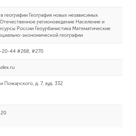
 в географии География новых независимых
 Отечественное регионоведение Население и
есурсы России Геоурбанистика Математические
оциально-экономической географии
2-20-44 #268, #270
dex.ru
и Пожарского, д. 7, ауд. 332
.20