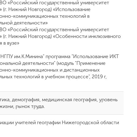
О «Российский государственный университет
» (г. Нижний Новгород) «Использование
онно-коммуникационных технологий в
льной деятельности»
О «Российский государственный университет
» (г. Нижний Новгород) «Особенности инклюзивного
 в вузе»
НГПУ им.К.Минина" программа "Использование ИКТ
ональной деятельности" (модуль "Применение
онно-коммуникационных и дистанционных
льных технологий в учебном процессе", 2019 г,
тика, демография, медицинская география, уровень
жизни, рынок труда.
иации учителей географии Нижегородской области