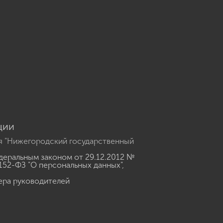
u
ции
я "Нижегородский государственный
еральным законом от 29.12.2012 №
152-ФЗ "О персональных данных"
,
ера руководителей