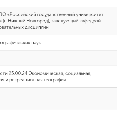
О «Российский государственный университет
» (г. Нижний Новгород), заведующий кафедрой
вательных дисциплин
еографических наук
сти 25.00.24 Экономическая, социальная,
ая и рекреационная география.