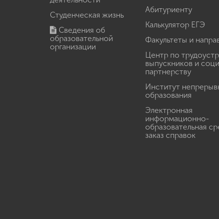
Абитуриенту
Студенческая жизнь
Калькулятор ЕГЭ
Сведения об
образовательной
Факультеты и напра
организации
Центр по трудоуст
выпускников и соц
партнерству
Институт непрерыв
образования
Электронная
информационно-
образовательная ср
заказ справок