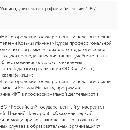
Минина, учитель географии и биологии, 1997
Нижегородский государственный педагогический
т имени Козьмы Минина» Курсы профессиональной
овки по программе «Психолого-педагогические
етодика преподавания дисциплин учебного плана
 обществознания) в условиях введения
рта «Педагог» и реализации ФГОС» (270 ч.).
 квалификации:
Нижегородский государственный педагогический
т имени Козьмы Минина», программа:
ание ИКТ в профессиональной деятельности
ВО «Российский государственный университет
» (г. Нижний Новгород), «Оказание первой
й помощи при возникновении неотложных и
ных случаев в образовательных организациях»,