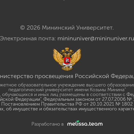
© 2026 Мининский Университет.
Электронная почта:
mininuniver@mininuniver.r
нистерство просвещения Российской Федера
жетное образовательное учреждение высшего образовани
педагогический университет имени Козьмы Минина"
 обучающихся и иных лиц размещены в соответствии с
Фед
ийской Федерации"
,
Федеральным законом от 27.07.2006 № 
Постановлением Правительства РФ от 20.10.2021 № 1802
ах, об имуществе и обязательствах имущественного характ
Разработано в