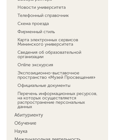
Новости университета
Телефонный справочник
Схема проезда
Фирменный стиль
Карта электронных сервисов
Мининского университета
Сведения об образовательной
организации
Online экскурсия
Экспозиционно-выставочное
пространство «Музей Просвещения»
Официальные документы
Перечень информационных ресурсов,
на которых осуществляется
распространение персональных
данных
Абитуриенту
Обучение
Наука
Международная деятельность