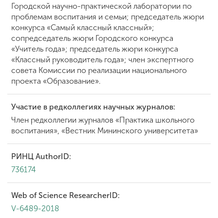
Городской научно-практической лаборатории по
проблемам воспитания и семьи; председатель жюри
конкурса «Самый классный классный»;
сопредседатель жюри Городского конкурса
«Учитель года»; председатель жюри конкурса
«Классный руководитель года»; член экспертного
совета Комиссии по реализации национального
проекта «Образование».
Участие в редколлегиях научных журналов:
Член редколлегии журналов «Практика школьного
воспитания», «Вестник Мининского университета»
РИНЦ AuthorID:
736174
Web of Science ResearcherID:
V-6489-2018