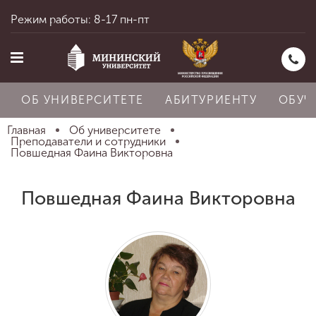
Режим работы: 8-17 пн-пт
ОБ УНИВЕРСИТЕТЕ
АБИТУРИЕНТУ
ОБУЧ
Главная
Об университете
Преподаватели и сотрудники
Повшедная Фаина Викторовна
Главная
Повшедная Фаина Викторовна
Об университете
Абитуриенту