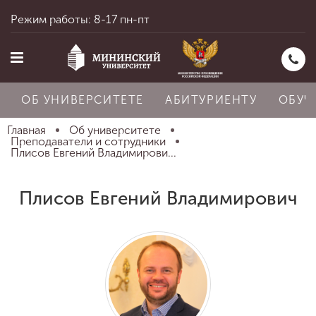
Режим работы: 8-17 пн-пт
ОБ УНИВЕРСИТЕТЕ
АБИТУРИЕНТУ
ОБУЧ
Главная
Об университете
Преподаватели и сотрудники
Плисов Евгений Владимирови...
Главная
Плисов Евгений Владимирович
Об университете
Абитуриенту