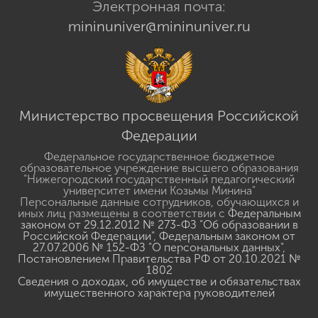
Электронная почта:
mininuniver@mininuniver.ru
Министерство просвещения Российской
Федерации
Федеральное государственное бюджетное
образовательное учреждение высшего образования
"Нижегородский государственный педагогический
университет имени Козьмы Минина"
Персональные данные сотрудников, обучающихся и
иных лиц размещены в соответствии с
Федеральным
законом от 29.12.2012 № 273-ФЗ "Об образовании в
Российской Федерации"
,
Федеральным законом от
27.07.2006 № 152-ФЗ "О персональных данных"
,
Постановлением Правительства РФ от 20.10.2021 №
1802
Сведения о доходах, об имуществе и обязательствах
имущественного характера руководителей