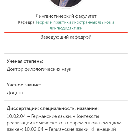
Обучение
Лингвистический факультет
Наука
Кафедра
Теории и практики иностранных языков и
лингводидактики
Заведующий кафедрой
Международная
деятельность
Ученая степень:
Другие виды
Доктор филологических наук
деятельности
Ученое звание:
Доцент
Студенческая жизнь
Диссертации: специальность, название:
Сведения об
10.02.04 – Германские языки, «Контексты
образовательной
реализации комического в современном немецком
организации
языке»; 10.02.04 – Германские языки, «Немецкий