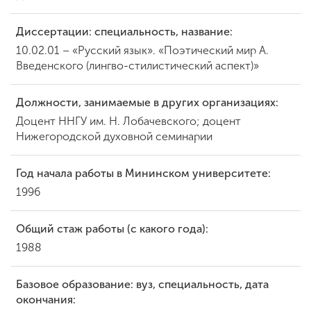
Диссертации: специальность, название:
ENG
SPN
CHI
10.02.01 – «Русский язык». «Поэтический мир А.
Введенского (лингво-стилистический аспект)»
Должности, занимаемые в других организациях:
Приемная
Доцент ННГУ им. Н. Лобачевского; доцент
комиссия
Нижегородской духовной семинарии
+7 (831) 262-26-20
Год начала работы в Мининском университете:
1996
Общий стаж работы (с какого года):
1988
Базовое образование: вуз, специальность, дата
окончания: