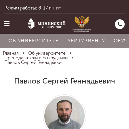
Режим работы: 8-17 пн-пт
ОБ УНИВЕРСИТЕТЕ
АБИТУРИЕНТУ
ОБУЧ
Главная
Об университете
Преподаватели и сотрудники
Павлов Сергей Геннадьевич
Главная
Павлов Сергей Геннадьевич
Об университете
Абитуриенту