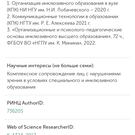
1.
Организация инклюзивного образования в вузе
(КПК) НИ НГУ им. Н.И. Лобачевского – 2020 г.
2.
Коммуникационные технологии в образовании
(КПК) НГТУ им. Р. Е. Алексеева 2021 г.
3. «Организационные и психолого-педагогические
основы инклюзивного высшего образования», 72 ч.,
ФГБОУ ВО «НГПУ им. К. Минина», 2022.
Научные интересы (не больше семи):
Комплексное сопровождение лиц с нарушениями
зрения в условиях специального и инклюзивного
образования
РИНЦ AuthorID:
736205
Web of Science ResearcherID: