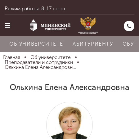
Режим работы: 8-17 пн-пт
ОБ УНИВЕРСИТЕТЕ
АБИТУРИЕНТУ
ОБУЧ
Главная
Об университете
Преподаватели и сотрудники
Ольхина Елена Александровн...
Главная
Ольхина Елена Александровна
Об университете
Абитуриенту