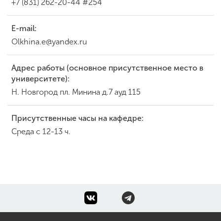
+7 (831) 262-20-44 #254
E-mail:
Olkhina.e@yandex.ru
Адрес работы (основное присутственное место в
университете):
Н. Новгород пл. Минина д.7 ауд 115
Присутственные часы на кафедре:
Среда с 12-13 ч.