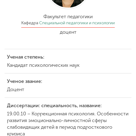
Обучение
Факультет педагогики
Наука
Кафедра
Специальной педагогики и психологии
доцент
Международная
деятельность
Ученая степень:
Кандидат психологических наук
Другие виды
деятельности
Ученое звание:
Доцент
Студенческая жизнь
Диссертации: специальность, название:
19.00.10 – Коррекционная психология. Особенности
Сведения об
развития эмоционально-личностной сферы
образовательной
слабовидящих детей в период подросткового
организации
кризиса