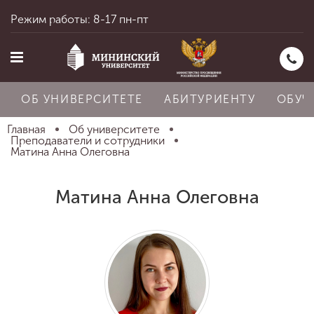
Режим работы: 8-17 пн-пт
ОБ УНИВЕРСИТЕТЕ
АБИТУРИЕНТУ
ОБУЧ
Главная
Об университете
Преподаватели и сотрудники
Матина Анна Олеговна
Главная
Матина Анна Олеговна
Об университете
Абитуриенту