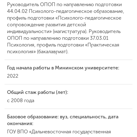
Руководитель ОПОП по направлению подготовки
44.04.02 Психолого-педагогическое образование,
профиль подготовки «Психолого-педагогическое
ENG
SPN
CHI
сопровождение развития детской
индивидуальности» (магистратура). Руководитель
ОПОП по направлению подготовки 37.03.01
Психология, профиль подготовки «Практическая
Приемная
психология» (бакалавриат).
комиссия
+7 (831) 262-26-20
Год начала работы в Мининском университете:
2022
Общий стаж работы (лет):
с 2008 года
Базовое образование: вуз, специальность, дата
окончания:
ГОУ ВПО «Дальневосточная государственная