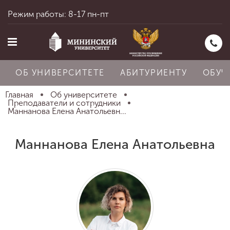
Режим работы: 8-17 пн-пт
ОБ УНИВЕРСИТЕТЕ
АБИТУРИЕНТУ
ОБУЧ
Главная
Об университете
Преподаватели и сотрудники
Маннанова Елена Анатольевн...
Главная
Маннанова Елена Анатольевна
Об университете
Абитуриенту