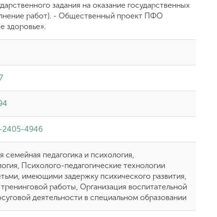
ударственного задания на оказание государственных
олнение работ). - Общественный проект ПФО
е здоровье».
7
94
-2405-4946
я семейная педагогика и психология,
огия, Психолого-педагогические технологии
етьми, имеющими задержку психического развития,
 тренинговой работы, Организация воспитательной
осуговой деятельности в специальном образовании