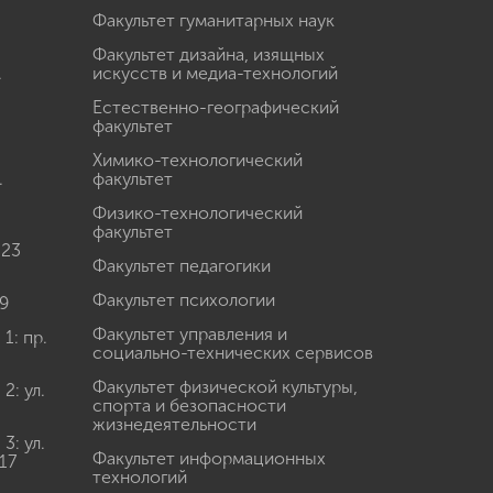
Факультет гуманитарных наук
Факультет дизайна, изящных
.
искусств и медиа-технологий
Естественно-географический
факультет
Химико-технологический
.
факультет
Физико-технологический
факультет
 23
Факультет педагогики
Факультет психологии
9
Факультет управления и
: пр.
социально-технических сервисов
Факультет физической культуры,
: ул.
спорта и безопасности
жизнедеятельности
: ул.
Факультет информационных
17
технологий