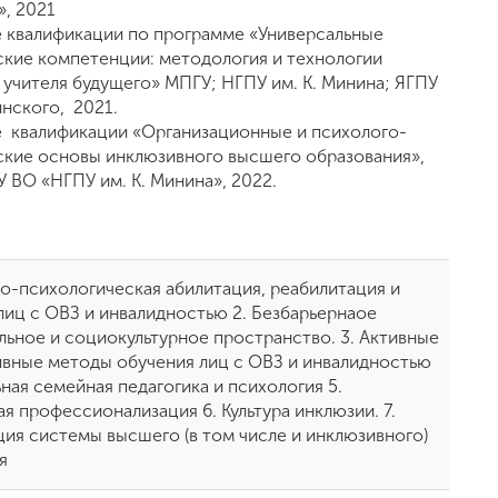
», 2021
квалификации по программе «Универсальные
ские компетенции: методология и технологии
 учителя будущего» МПГУ; НГПУ им. К. Минина; ЯГПУ
инского, 2021.
квалификации «Организационные и психолого-
ские основы инклюзивного высшего образования»,
У ВО «НГПУ им. К. Минина», 2022.
но-психологическая абилитация, реабилитация и
лиц с ОВЗ и инвалидностью 2. Безбарьернаое
льное и социокультурное пространство. 3. Активные
ивные методы обучения лиц с ОВЗ и инвалидностью
ная семейная педагогика и психология 5.
я профессионализация 6. Культура инклюзии. 7.
ия системы высшего (в том числе и инклюзивного)
я