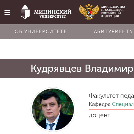
ОБ УНИВЕРСИТЕТЕ
АБИТУРИЕНТУ
Главная
Кудрявцев Владимир
Об университете
Абитуриенту
Факультет педа
Кафедра
Специал
Обучение
доцент
Наука