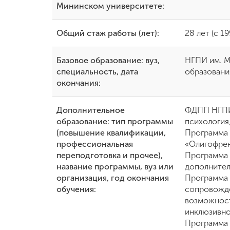
Мининском университете:
Общий стаж работы (лет):
28 лет (с 19
Базовое образование: вуз,
НГПИ им. М.
специальность, дата
образовани
окончания:
Дополнительное
ФДПП НГПИ 
образование: тип программы
психология
(повышение квалификации,
Программа 
профессиональная
«Олигофрен
переподготовка и прочее),
Программа 
название программы, вуз или
дополнител
организация, год окончания
Программа 
обучения:
сопровожд
возможност
инклюзивно
Программа 