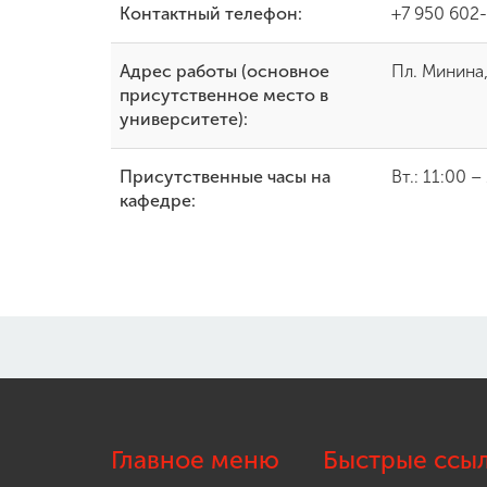
Контактный телефон:
+7 950 602
Адрес работы (основное
Пл. Минина,
присутственное место в
университете):
Присутственные часы на
Вт.: 11:00 –
кафедре:
Главное меню
Быстрые ссы