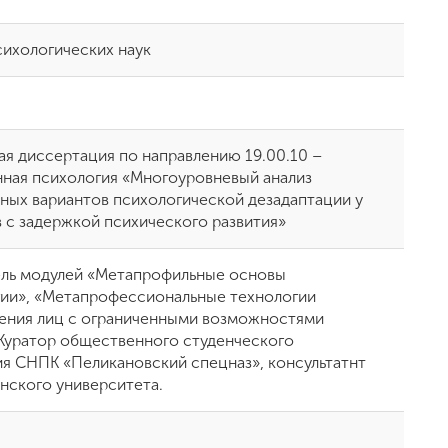
сихологических наук
ая диссертация по направлению 19.00.10 –
ная психология «Многоуровневый анализ
ных вариантов психологической дезадаптации у
 с задержкой психического развития»
ль модулей «Метапрофильные основы
ии», «Метапрофессиональные технологии
ния лиц с ограниченными возможностями
 Куратор общественного студенческого
я СНПК «Пеликановский спецназ», консультатнт
ского университета.