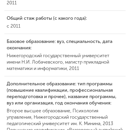
2011
Общий стаж работы (с какого года):
ENG
SPN
CHI
с 2011
Базовое образование: вуз, специальность, дата
окончания:
Приемная
комиссия
Нижегородский государственный университет
+7 (831) 262-26-20
имени Н.И. Лобачевского, магистр прикладной
математики и информатики, 2011
Дополнительное образование: тип программы
(повышение квалификации, профессиональная
переподготовка и прочее), название программы,
вуз или организация, год окончания обучения:
Второе высшее образование, Психология
управления, Нижегородский государственный
педагогический университет им. К. Минина, 2013
Повышение квалификации, «Разговорный английский