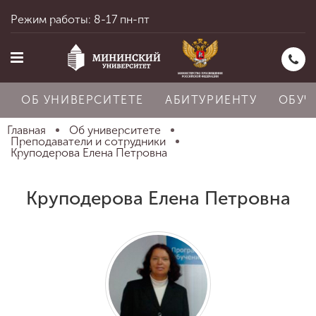
Режим работы: 8-17 пн-пт
ОБ УНИВЕРСИТЕТЕ
АБИТУРИЕНТУ
ОБУЧ
Главная
Об университете
Преподаватели и сотрудники
Круподерова Елена Петровна
Главная
Круподерова Елена Петровна
Об университете
Абитуриенту