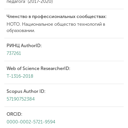
педагога" (2017-2020)
Членство в профессиональных сообществах:
НОТО. Национальное общество технологий в
образовании.
РИНЦ AuthorID:
737261
Web of Science ResearcherID:
T-1316-2018
Scopus Author ID:
57190752384
ORCID:
0000-0002-5721-9594