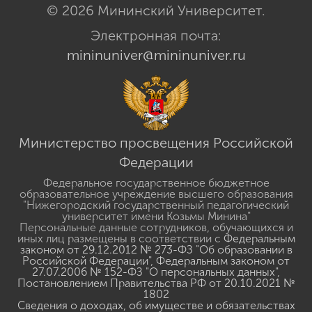
© 2026 Мининский Университет.
Электронная почта:
mininuniver@mininuniver.ru
Министерство просвещения Российской
Федерации
Федеральное государственное бюджетное
образовательное учреждение высшего образования
"Нижегородский государственный педагогический
университет имени Козьмы Минина"
Персональные данные сотрудников, обучающихся и
иных лиц размещены в соответствии с
Федеральным
законом от 29.12.2012 № 273-ФЗ "Об образовании в
Российской Федерации"
,
Федеральным законом от
27.07.2006 № 152-ФЗ "О персональных данных"
,
Постановлением Правительства РФ от 20.10.2021 №
1802
Сведения о доходах, об имуществе и обязательствах