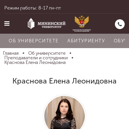
Режим работы: 8-17 пн-пт
ОБ УНИВЕРСИТЕТЕ
АБИТУРИЕНТУ
ОБУЧ
Главная
Об университете
Преподаватели и сотрудники
Краснова Елена Леонидовна
Главная
Краснова Елена Леонидовна
Об университете
Абитуриенту