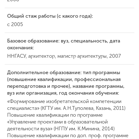
Общий стаж работы (с какого года):
ENG
SPN
CHI
с 2005
Базовое образование: вуз, специальность, дата
окончания:
Приемная
ННГАСУ, архитектор, магистр архитектуры, 2007
комиссия
+7 (831) 262-26-20
Дополнительное образование: тип программы
(повышение квалификации, профессиональная
переподготовка и прочее), название программы,
вуз или организация, год окончания обучения:
«Формирование изобретательской компетенции
специалиста» (КГТУ им. А.Н.Туполева, Казань, 2011)
Повышение квалификации по программе
«Управление проектами в образовательной
деятельности вуза» (НГПУ им. К.Минина, 2014)
Повышение квалификации по доп. проф. программе