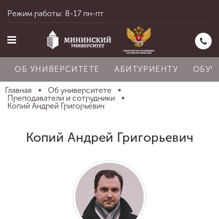
Режим работы: 8-17 пн-пт
ОБ УНИВЕРСИТЕТЕ
АБИТУРИЕНТУ
ОБУЧ
Главная
Об университете
Преподаватели и сотрудники
Копий Андрей Григорьевич
Главная
Копий Андрей Григорьевич
Об университете
Абитуриенту