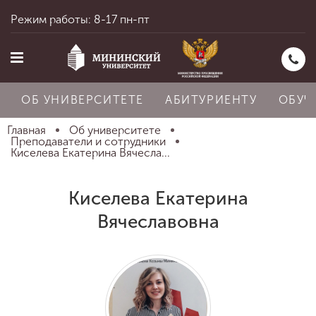
Режим работы: 8-17 пн-пт
ОБ УНИВЕРСИТЕТЕ
АБИТУРИЕНТУ
ОБУЧ
Главная
Об университете
Преподаватели и сотрудники
Киселева Екатерина Вячесла...
Главная
Киселева Екатерина
Вячеславовна
Об университете
Абитуриенту