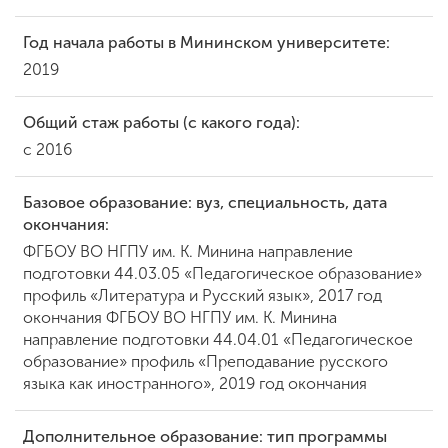
Год начала работы в Мининском университете:
ENG
SPN
CHI
2019
Общий стаж работы (с какого года):
с 2016
Приемная
комиссия
+7 (831) 262-26-20
Базовое образование: вуз, специальность, дата
окончания:
ФГБОУ ВО НГПУ им. К. Минина направление
подготовки 44.03.05 «Педагогическое образование»
профиль «Литература и Русский язык», 2017 год
окончания ФГБОУ ВО НГПУ им. К. Минина
направление подготовки 44.04.01 «Педагогическое
образование» профиль «Преподавание русского
языка как иностранного», 2019 год окончания
Дополнительное образование: тип программы