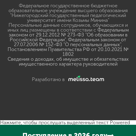
Федеральное государственное бюджетное
образовательное учреждение высшего образования
"Нижегородский государственный педагогический
университет имени Козьмы Минина"
Персональные данные сотрудников, обучающихся и
иных лиц размещены в соответствии с
Федеральным
законом от 29.12.2012 № 273-ФЗ "Об образовании в
Российской Федерации"
,
Федеральным законом от
27.07.2006 № 152-ФЗ "О персональных данных"
,
Постановлением Правительства РФ от 20.10.2021 №
1802
Сведения о доходах, об имуществе и обязательствах
имущественного характера руководителей
Разработано в
Нажмите, чтобы прослушать выделенный текст
Powered
By
GSpeech
Поступление в 2026 году