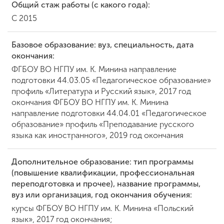
Общий стаж работы (с какого года):
С 2015
ENG
SPN
CHI
Базовое образование: вуз, специальность, дата
окончания:
ФГБОУ ВО НГПУ им. К. Минина направление
подготовки 44.03.05 «Педагогическое образование»
Приемная
профиль «Литература и Русский язык», 2017 год
комиссия
+7 (831) 262-26-20
окончания ФГБОУ ВО НГПУ им. К. Минина
направление подготовки 44.04.01 «Педагогическое
образование» профиль «Преподавание русского
языка как иностранного», 2019 год окончания
Дополнительное образование: тип программы
(повышение квалификации, профессиональная
переподготовка и прочее), название программы,
вуз или организация, год окончания обучения:
курсы ФГБОУ ВО НГПУ им. К. Минина «Польский
язык», 2017 год окончания;