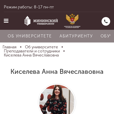
Режим работы: 8-17 пн-пт
ОБ УНИВЕРСИТЕТЕ
АБИТУРИЕНТУ
ОБУЧ
Главная
Об университете
Преподаватели и сотрудники
Киселева Анна Вячеславовна
Главная
Киселева Анна Вячеславовна
Об университете
Абитуриенту