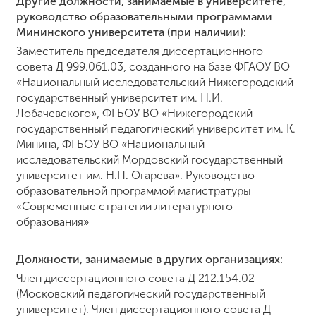
Другие должности, занимаемые в университете,
руководство образовательными программами
Мининского университета (при наличии):
ENG
SPN
CHI
Заместитель председателя диссертационного
совета Д 999.061.03, созданного на базе ФГАОУ ВО
«Национальный исследовательский Нижегородский
государственный университет им. Н.И.
Лобачевского», ФГБОУ ВО «Нижегородский
Приемная
государственный педагогический университет им. К.
комиссия
+7 (831) 262-26-20
Минина, ФГБОУ ВО «Национальный
исследовательский Мордовский государственный
университет им. Н.П. Огарева». Руководство
образовательной программой магистратуры
«Современные стратегии литературного
образования»
Должности, занимаемые в других организациях:
Член диссертационного совета Д 212.154.02
(Московский педагогический государственный
университет). Член диссертационного совета Д