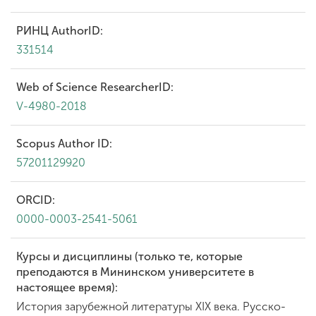
РИНЦ AuthorID:
331514
Web of Science ResearcherID:
V-4980-2018
Scopus Author ID:
57201129920
ORCID:
0000-0003-2541-5061
Курсы и дисциплины (только те, которые
преподаются в Мининском университете в
настоящее время):
История зарубежной литературы XIX века. Русско-