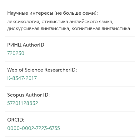
Научные интересы (не больше семи):
лексикология, стилистика английского языка,
дискурсивная лингвистика, когнитивная лингвистика
РИНЦ AuthorID:
720230
Web of Science ResearcherID:
K-8347-2017
Scopus Author ID:
57201128832
ORCID:
0000-0002-7223-6755