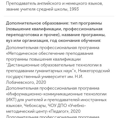
Преподаватель английского и немецкого языков,
звание учителя средней школы, 1993
ENG
SPN
CHI
Дополнительное образование: тип программы
(повышение квалификации, профессиональная
переподготовка и прочее), название программы,
вуз или организация, год окончания обучения:
Приемная
Дополнительная профессиональная программа
комиссия
+7 (831) 262-26-20
«Методическое обеспечение преподавания
программы повышения квалификации
“Дистанционные образовательные технологии в
преподавании гуманитарных наук”», Нижегородский
государственный университет им. Н.И.
Лобачевского, 2020
Дополнительная профессиональная программа
«Информационно-коммуникационные технологии
(ИКТ) для учителей и преподавателей иностранных
языков», Чебоксары, ЧОУ ДПО «Учебно-
методический центр «Педагог», 2020
Дополнительная профессиональная программа