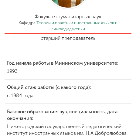
Обучение
Факультет гуманитарных наук
Наука
Кафедра
Теории и практики иностранных языков и
лингводидактики
старший преподаватель
Международная
деятельность
Год начала работы в Мининском университете:
Другие виды
1993
деятельности
Общий стаж работы (с какого года):
с 1984 года
Студенческая жизнь
Базовое образование: вуз, специальность, дата
окончания:
Сведения об
образовательной
Нижегородский государственный педагогический
организации
институт иностранных языков им. Н.А.Добролюбова