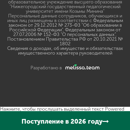
образовательное учреждение высшего образования
"Нижегородский государственный педагогический
университет имени Козьмы Минина"
Персональные данные сотрудников, обучающихся и
иных лиц размещены в соответствии с
Федеральным
законом от 29.12.2012 № 273-ФЗ "Об образовании в
Российской Федерации"
,
Федеральным законом от
27.07.2006 № 152-ФЗ "О персональных данных"
,
Постановлением Правительства РФ от 20.10.2021 №
1802
Сведения о доходах, об имуществе и обязательствах
имущественного характера руководителей
Разработано в
Нажмите, чтобы прослушать выделенный текст
Powered
By
GSpeech
Поступление в 2026 году