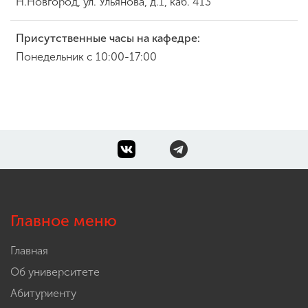
Н.Новгород, ул. Ульянова, д.1, каб. 413
Присутственные часы на кафедре:
Понедельник с 10:00-17:00
Главное меню
Главная
Об университете
Абитуриенту