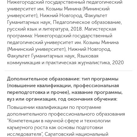
Нижегородский государственный педагогический
университет им. Козьмы Минина (Мининский
университет), Нижний Новгород, Факультет
ENG
SPN
CHI
Гуманитарных наук, Педагогическое образование,
русский язык и литература, 2018. Магистерская
программа: Нижегородский государственный
педагогический университет им. Козьмы Минина
(Мининский университет), Нижний Новгород,
Приемная
Факультет Гуманитарных наук, Языковая
комиссия
+7 (831) 262-26-20
коммуникация и практическая журналистика, 2020
Дополнительное образование: тип программы
(повышение квалификации, профессиональная
переподготовка и прочее), название программы,
вуз или организация, год окончания обучения:
Повышении квалификации по программе
дополнительного профессионального образования
"Компетенции в научной сфере и технологии
карьерного роста как основы подготовки
исследователя", Саратовский национальный