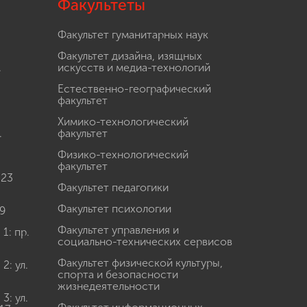
Факультеты
Факультет гуманитарных наук
Факультет дизайна, изящных
.
искусств и медиа-технологий
Естественно-географический
факультет
Химико-технологический
.
факультет
Физико-технологический
факультет
 23
Факультет педагогики
Факультет психологии
9
Факультет управления и
: пр.
социально-технических сервисов
Факультет физической культуры,
: ул.
спорта и безопасности
жизнедеятельности
: ул.