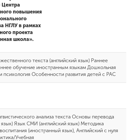
 Центра
ного повышения
онального
а НГЛУ в рамках
ного проекта
нная школа».
ожественного текста (английский язык) Раннее
аннее обучение иностранным языкам Дошкольная
 и психология Особенности развития детей с РАС
гвистического анализа текста Основы перевода
 язык) Язык СМИ (английский язык) Методика
воспитания (иностранный язык), Английский с нуля
актика/Учебная