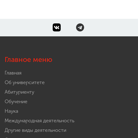
Главное меню
Главная
Об университете
Абитуриенту
Обучение
Наука
Международная деятельность
Другие виды деятельности