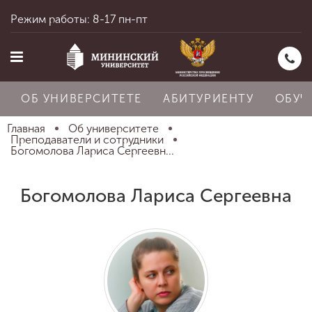
Режим работы: 8-17 пн-пт
ОБ УНИВЕРСИТЕТЕ
АБИТУРИЕНТУ
ОБУЧ
Главная
Об университете
Преподаватели и сотрудники
Богомолова Лариса Сергеевн...
Главная
Богомолова Лариса Сергеевна
Об университете
Абитуриенту