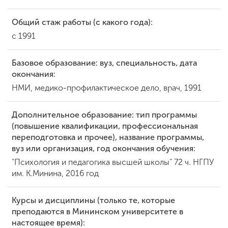
Общий стаж работы (с какого года):
ENG
SPN
CHI
с 1991
Базовое образование: вуз, специальность, дата
окончания:
Приемная
НМИ, медико-профилактическое дело, врач, 1991
комиссия
+7 (831) 262-26-20
Дополнительное образование: тип программы
(повышение квалификации, профессиональная
переподготовка и прочее), название программы,
вуз или организация, год окончания обучения:
"Психология и педагогика высшей школы" 72 ч. НГПУ
им. К.Минина, 2016 год
Курсы и дисциплины (только те, которые
преподаются в Мининском университете в
настоящее время):