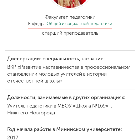
Обучение
Факультет педагогики
Наука
Кафедра
Общей и социальной педагогики
старший преподаватель
Международная
деятельность
Диссертации: специальность, название:
ВКР «Развитие наставничества в профессиональном
Другие виды
становлении молодых учителей в истории
деятельности
отечественной школы»
Должности, занимаемые в других организациях:
Студенческая жизнь
Учитель педагогики в МБОУ «Школа №169» г.
Нижнего Новгорода
Сведения об
образовательной
Год начала работы в Мининском университете:
организации
2017