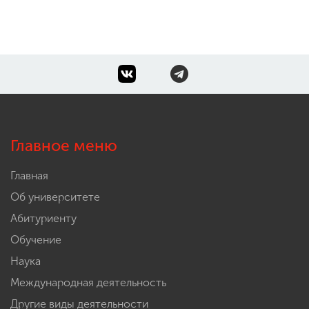
Главное меню
Главная
Об университете
Абитуриенту
Обучение
Наука
Международная деятельность
Другие виды деятельности