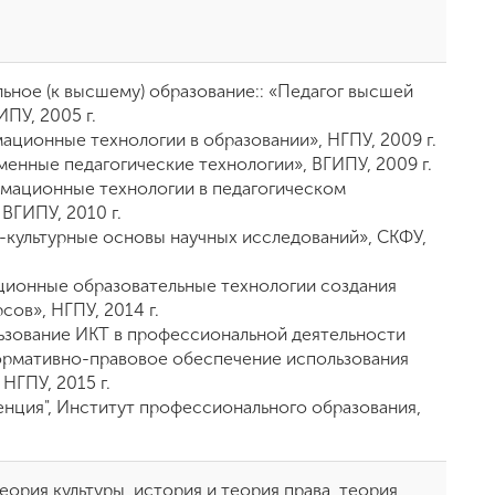
ьное (к высшему) образование:: «Педагог высшей
ПУ, 2005 г.
ационные технологии в образовании», НГПУ, 2009 г.
менные педагогические технологии», ВГИПУ, 2009 г.
мационные технологии в педагогическом
ВГИПУ, 2010 г.
-культурные основы научных исследований», СКФУ,
ционные образовательные технологии создания
сов», НГПУ, 2014 г.
ьзование ИКТ в профессиональной деятельности
ормативно-правовое обеспечение использования
 НГПУ, 2015 г.
нция", Институт профессионального образования,
еория культуры, история и теория права, теория