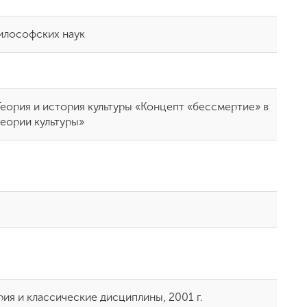
илософских наук
Теория и история культуры «Концепт «бессмертие» в
теории культуры»
ия и классические дисциплины, 2001 г.