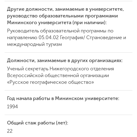
Другие должности, занимаемые в университете,
руководство образовательными программами
ENG
SPN
CHI
Мининского университета (при наличии):
Руководитель образовательной программы по
направлению 05.04.02 География/ Страноведение и
международный туризм
Приемная
комиссия
Должности, занимаемые в других организациях:
+7 (831) 262-26-20
Ученый секретарь Нижегородского отделения
Всероссийской общественной организации
«Русское географическое общество»
Год начала работы в Мининском университете:
1994
Общий стаж работы (лет):
22