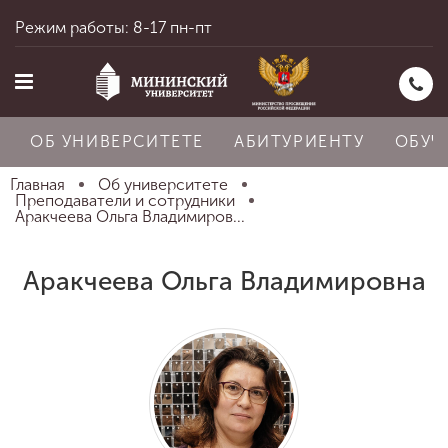
Режим работы: 8-17 пн-пт
ОБ УНИВЕРСИТЕТЕ
АБИТУРИЕНТУ
ОБУЧ
Главная
Об университете
Преподаватели и сотрудники
Аракчеева Ольга Владимиров...
Главная
Аракчеева Ольга Владимировна
Об университете
Абитуриенту