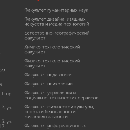
Факультет гуманитарных наук
Факультет дизайна, изящных
.
искусств и медиа-технологий
Естественно-географический
факультет
Химико-технологический
.
факультет
Физико-технологический
факультет
 23
Факультет педагогики
Факультет психологии
9
Факультет управления и
: пр.
социально-технических сервисов
Факультет физической культуры,
: ул.
спорта и безопасности
жизнедеятельности
: ул.
Факультет информационных
17