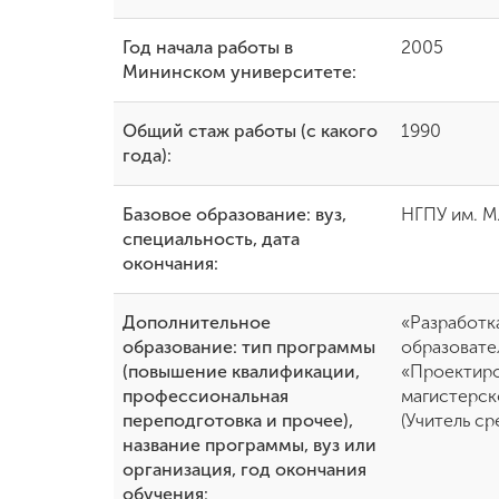
Год начала работы в
2005
Мининском университете:
Общий стаж работы (с какого
1990
года):
Базовое образование: вуз,
НГПУ им. М.
специальность, дата
окончания:
Дополнительное
«Разработк
образование: тип программы
образовате
(повышение квалификации,
«Проектиро
профессиональная
магистерск
переподготовка и прочее),
(Учитель с
название программы, вуз или
организация, год окончания
обучения: