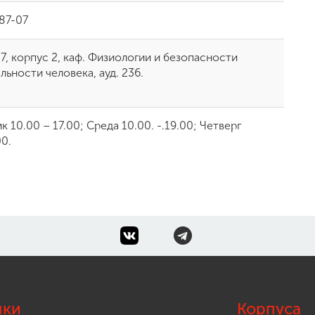
87-07
7, корпус 2, каф. Физиологии и безопасности
ьности человека, ауд. 236.
 10.00 – 17.00; Среда 10.00. -.19.00; Четверг
00.
лки
Корпуса