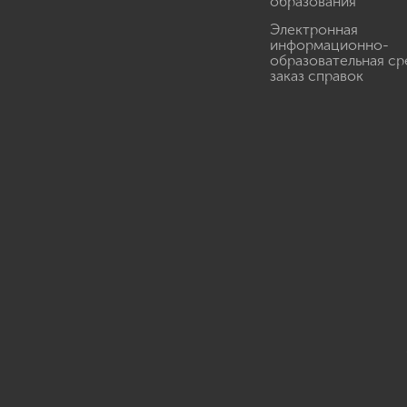
образования
Электронная
информационно-
образовательная ср
заказ справок