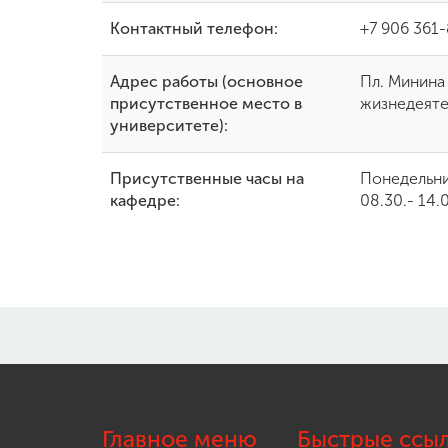
Контактный телефон:
+7 906 361-
Адрес работы (основное
Пл. Минина 
присутственное место в
жизнедеятел
университете):
Присутственные часы на
Понедельник
кафедре:
08.30.- 14.
Главное меню
Быстрые ссы