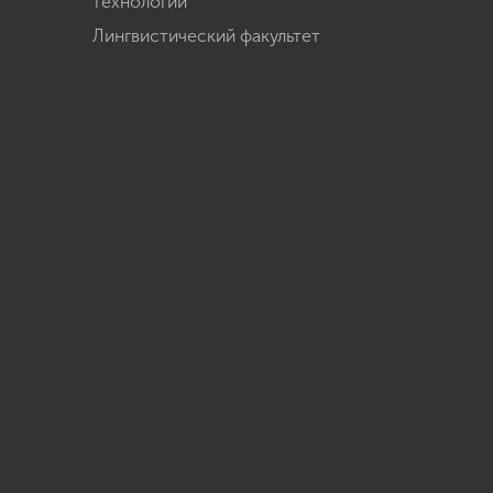
технологий
Лингвистический факультет
u