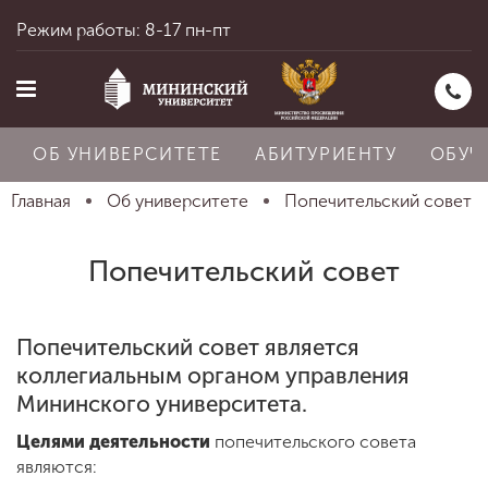
Режим работы: 8-17 пн-пт
ОБ УНИВЕРСИТЕТЕ
АБИТУРИЕНТУ
ОБУЧ
Главная
Об университете
Попечительский совет
Главная
Попечительский совет
Об университете
Попечительский совет является
коллегиальным органом управления
Мининского университета.
Абитуриенту
Целями деятельности
попечительского совета
являются: