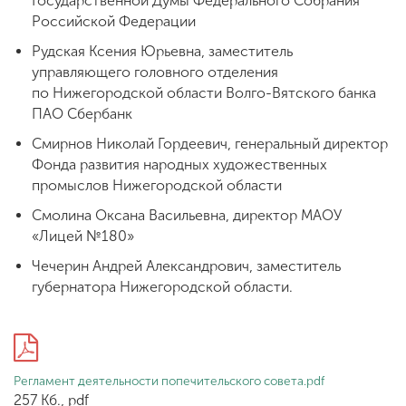
Государственной Думы Федерального Собрания
Российской Федерации
Рудская Ксения Юрьевна, заместитель
управляющего головного отделения
по Нижегородской области Волго-Вятского банка
ПАО Сбербанк
Смирнов Николай Гордеевич, генеральный директор
Фонда развития народных художественных
промыслов Нижегородской области
Смолина Оксана Васильевна, директор МАОУ
«Лицей №180»
Чечерин Андрей Александрович, заместитель
губернатора Нижегородской области.
Регламент деятельности попечительского совета.pdf
257 Кб., pdf