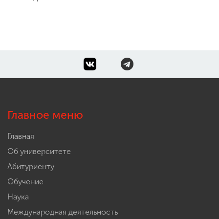
Главное меню
Главная
Об университете
Абитуриенту
Обучение
Наука
Международная деятельность