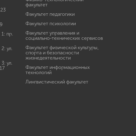
факультет
 23
Факультет педагогики
Факультет психологии
9
Факультет управления и
: пр.
социально-технических сервисов
Факультет физической культуры,
: ул.
спорта и безопасности
жизнедеятельности
: ул.
Факультет информационных
17
технологий
Лингвистический факультет