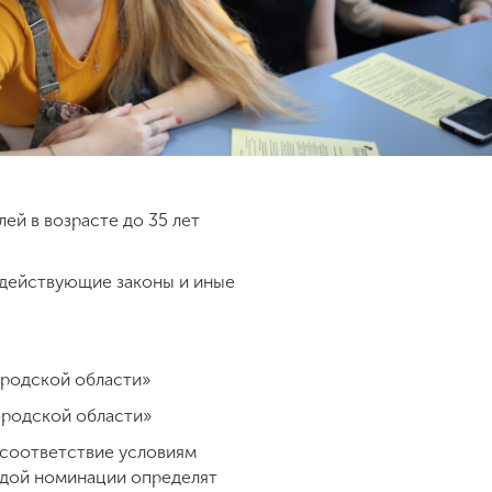
ей в возрасте до 35 лет
 действующие законы и иные
ородской области»
ородской области»
 соответствие условиям
аждой номинации определят