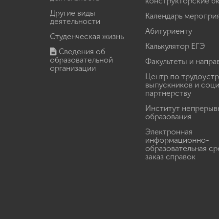
конструкторские б
Другие виды
Календарь меропри
деятельности
Абитуриенту
Студенческая жизнь
Калькулятор ЕГЭ
Сведения об
образовательной
Факультеты и напра
организации
Центр по трудоуст
выпускников и соц
партнерству
Институт непрерыв
образования
Электронная
информационно-
образовательная ср
заказ справок