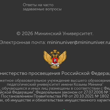
Ответы на часто
задаваемые вопросы
© 2026 Мининский Университет.
Электронная почта:
mininuniver@mininuniver.r
нистерство просвещения Российской Федера
жетное образовательное учреждение высшего образовани
педагогический университет имени Козьмы Минина"
 обучающихся и иных лиц размещены в соответствии с
Фед
ийской Федерации"
,
Федеральным законом от 27.07.2006 № 
Постановлением Правительства РФ от 20.10.2021 № 1802
ах, об имуществе и обязательствах имущественного характ