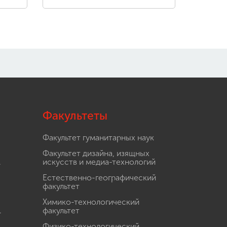
Факультеты
Факультет гуманитарных наук
Факультет дизайна, изящных
.
искусств и медиа-технологий
Естественно-географический
факультет
Химико-технологический
.
факультет
Физико-технологический