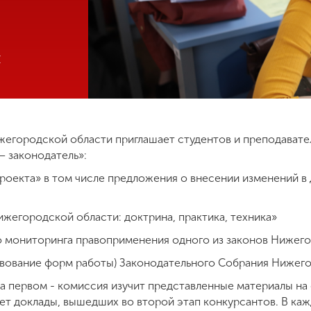
х
егородской области приглашает студентов и преподавател
– законодатель»:
роекта» в том числе предложения о внесении изменений в
жегородской области: доктрина, практика, техника»
 мониторинга правоприменения одного из законов Нижег
ование форм работы) Законодательного Собрания Нижег
 На первом - комиссия изучит представленные материалы на
шает доклады, вышедших во второй этап конкурсантов. В к