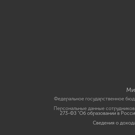
Ми
Федеральное государственное бюд
Персональные данные сотрудников,
273-ФЗ "Об образовании в Росс
Сведения о доход