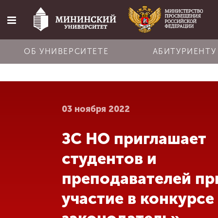
ОБ УНИВЕРСИТЕТЕ
АБИТУРИЕНТУ
Главная
03 ноября 2022
Об университете
ЗС НО приглашает
Абитуриенту
студентов и
Обучение
преподавателей пр
участие в конкурсе
Наука