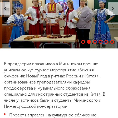
ENG
SPN
CHI
Приемная
комиссия
+7 (831) 262-26-20
В преддверии праздников в Мининском прошло
уникальное культурное мероприятие «Зимняя
симфония: Новый год в ритмах России и Китая»,
организованное преподавателями кафедры
продюсерства и музыкального образования
специально для иностранных студентов из Китая. В
числе участников были и студенты Мининского и
Нижегородской консерватории.
Проект направлен на культурное сближение,