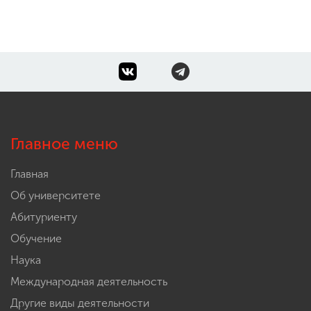
Главное меню
Главная
Об университете
Абитуриенту
Обучение
Наука
Международная деятельность
Другие виды деятельности