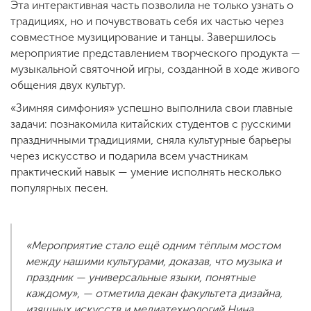
Эта интерактивная часть позволила не только узнать о
традициях, но и почувствовать себя их частью через
совместное музицирование и танцы. Завершилось
мероприятие представлением творческого продукта —
музыкальной святочной игры, созданной в ходе живого
общения двух культур.
«Зимняя симфония» успешно выполнила свои главные
задачи: познакомила китайских студентов с русскими
праздничными традициями, сняла культурные барьеры
через искусство и подарила всем участникам
практический навык — умение исполнять несколько
популярных песен.
«Мероприятие стало ещё одним тёплым мостом
между нашими культурами, доказав, что музыка и
праздник — универсальные языки, понятные
каждому», — отметила декан факультета дизайна,
изящных искусств и медиатехнологий Нина