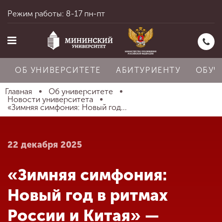
Режим работы: 8-17 пн-пт
ОБ УНИВЕРСИТЕТЕ
АБИТУРИЕНТУ
ОБУЧ
Главная
Об университете
Новости университета
«Зимняя симфония: Новый год...
Главная
22 декабря 2025
Об университете
«Зимняя симфония:
Абитуриенту
Новый год в ритмах
России и Китая» —