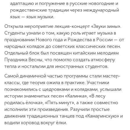
адаптацию и погружение в русские новогодние и
рождественские традиции через международный
язык — язык музыки.
Открыла мероприятие лекция-концерт «Звуки зимы».
Студенты узнали о том, какую роль играет музыка в
праздновании Нового года и Рождества в России — от
народных колядок до советских классических песен.
Отдельный блок был посвящен китайским мелодиям
Праздника Весны, что помогло создать атмосферу
тепла и ностальгии для иностранных студентов.
Самой динамичной частью программы стали мастер-
классы, где теория ожила в практике. Участники
познакомились с щедровками и колядками, услышали
истории знаменитых песен «Калинка», «В лесу
родилась ёлочка», «Пять минут», а также совместно
исполнили эти произведения. Разучили простые
движения традиционных танцев под «Камаринскую» и
водили хоровод вокруг ёлки.