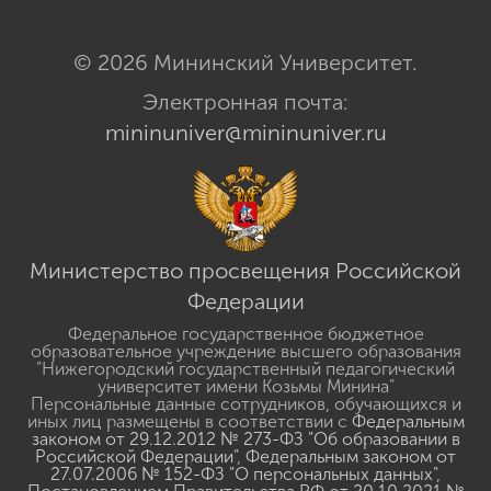
© 2026 Мининский Университет.
Электронная почта:
mininuniver@mininuniver.ru
Министерство просвещения Российской
Федерации
Федеральное государственное бюджетное
образовательное учреждение высшего образования
"Нижегородский государственный педагогический
университет имени Козьмы Минина"
Персональные данные сотрудников, обучающихся и
иных лиц размещены в соответствии с
Федеральным
законом от 29.12.2012 № 273-ФЗ "Об образовании в
Российской Федерации"
,
Федеральным законом от
27.07.2006 № 152-ФЗ "О персональных данных"
,