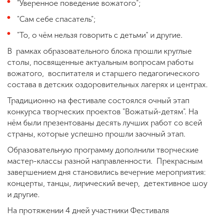
"Уверенное поведение вожатого";
"Сам себе спасатель";
"То, о чём нельзя говорить с детьми" и другие.
В рамках образовательного блока прошли круглые
столы, посвященные актуальным вопросам работы
вожатого, воспитателя и старшего педагогического
состава в детских оздоровительных лагерях и центрах.
Традиционно на фестивале состоялся очный этап
конкурса творческих проектов "Вожатый-детям". На
нём были презентованы десять лучших работ со всей
страны, которые успешно прошли заочный этап.
Образовательную программу дополнили творческие
мастер-классы разной направленности. Прекрасным
завершением дня становились вечерние мероприятия:
концерты, танцы, лирический вечер, детективное шоу
и другие.
На протяжении 4 дней участники Фестиваля