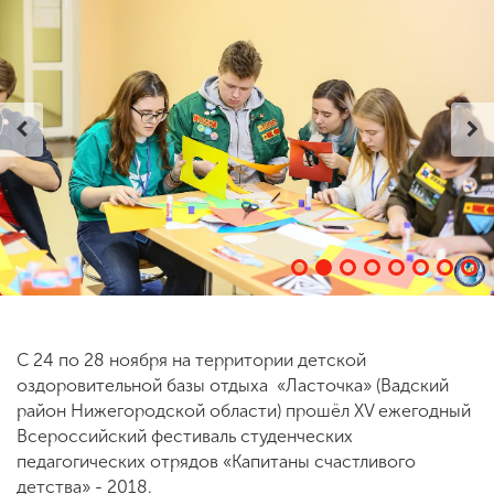
ENG
SPN
CHI
Приемная
комиссия
+7 (831) 262-26-20
С 24 по 28 ноября на территории детской
оздоровительной базы отдыха «Ласточка» (Вадский
район Нижегородской области) прошёл XV ежегодный
Всероссийский фестиваль студенческих
педагогических отрядов «Капитаны счастливого
детства» - 2018.