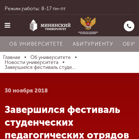
Режим работы: 8-17 пн-пт
ОБ УНИВЕРСИТЕТЕ
АБИТУРИЕНТУ
ОБУЧ
Главная
Об университете
Новости университета
Завершился фестиваль студе...
Главная
30 ноября 2018
Об университете
Завершился фестиваль
Абитуриенту
студенческих
педагогических отрядов