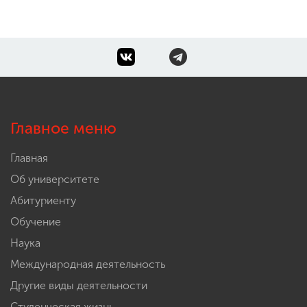
Главное меню
Главная
Об университете
Абитуриенту
Обучение
Наука
Международная деятельность
Другие виды деятельности
Студенческая жизнь