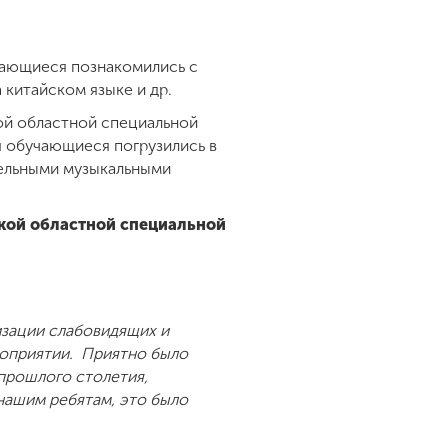
учающиеся познакомились с
 китайском языке и др.
й областной специальной
я обучающиеся погрузились в
ельными музыкальными
кой областной специальной
изации слабовидящих и
роприятии. Приятно было
прошлого столетия,
ашим ребятам, это было