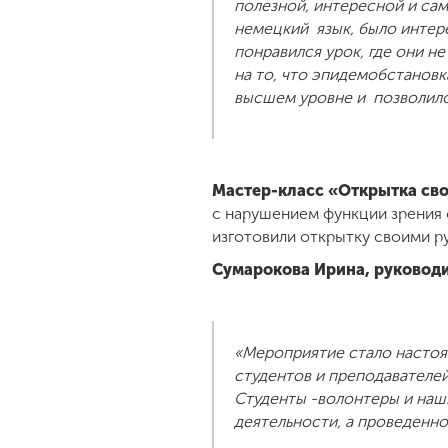
полезной, интересной и са
немецкий язык, было интере
понравился урок, где они не
на то, что эпидемобстановк
высшем уровне и позволило
Мастер-класс «Открытка св
с нарушением функции зрения 
изготовили открытку своими р
Сумарокова Ирина, руковод
«Мероприятие стало настоя
студентов и преподавателе
Студенты -волонтеры и наш
деятельности, а проведенн