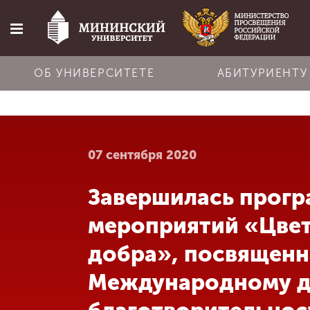
ОБ УНИВЕРСИТЕТЕ
АБИТУРИЕНТУ
Главная
07 сентября 2020
Об университете
Завершилась прог
Абитуриенту
мероприятий «Цве
Обучение
добра», посвященн
Международному 
Наука