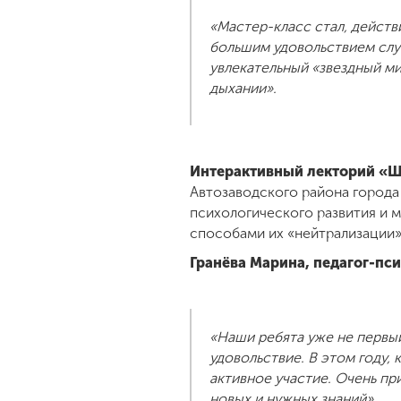
«Мастер-класс стал, действ
большим удовольствием слу
увлекательный «звездный ми
дыхании».
Интерактивный лекторий «
Автозаводского района город
психологического развития и 
способами их «нейтрализации
Гранёва Марина, педагог-пс
«Наши ребята уже не первы
удовольствие. В этом году,
активное участие. Очень пр
новых и нужных знаний».