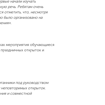
рвые начали изучать
кую речь. Ребятам очень
ся отметить, что, несмотря
но было организовано на
ения».
ках мероприятия обучающиеся
 праздничных открыток и
итанники под руководством
и неповторимых открыток.
ения и совместной