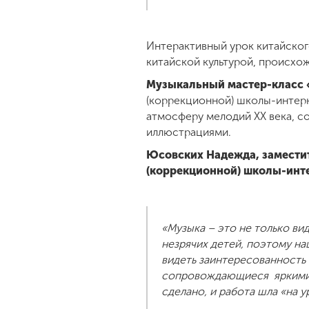
Интерактивный урок китайског
китайской культурой, происхож
Музыкальный мастер-класс 
(коррекционной) школы-интерн
атмосферу мелодий ХХ века, 
иллюстрациями.
Юсовских Надежда, замести
(коррекционной) школы-инте
«Музыка – это не только ви
незрячих детей, поэтому н
видеть заинтересованность
сопровождающиеся яркими 
сделано, и работа шла «на у