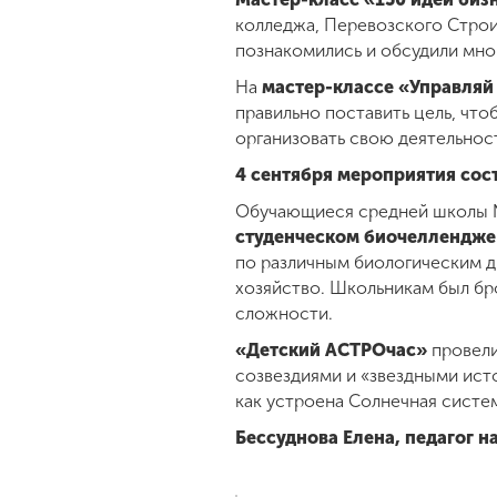
колледжа, Перевозского Строи
познакомились и обсудили мно
На
мастер-классе «Управляй
правильно поставить цель, чт
организовать свою деятельност
4 сентября мероприятия сос
Обучающиеся средней школы №
студенческом биочеллендже
по различным биологическим ди
хозяйство. Школьникам был бр
сложности.
«Детский АСТРОчас»
провели
созвездиями и «звездными ист
как устроена Солнечная систе
Бессуднова Елена, педагог 