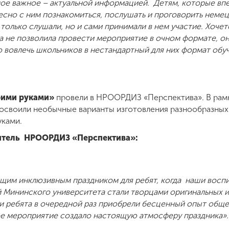
мое важное – актуальной информацией. Детям, которые впе
сно с ним познакомиться, послушать и проговорить немец
 только слушали, но и сами принимали в нем участие. Хочет
а не позволила провести мероприятие в очном формате, о
 вовлечь школьников в нестандартный для них формат обуч
оими руками»
провели в НРООРДИЗ «Перспектива». В рам
освоили необычные варианты изготовления разнообразных
уками.
итель НРООРДИЗ «Перспектива»:
щим инклюзивным праздником для ребят, когда наши восп
й Мининского университета стали творцами оригинальных 
и ребята в очередной раз приобрели бесценный опыт общ
ое мероприятие создало настоящую атмосферу праздника».