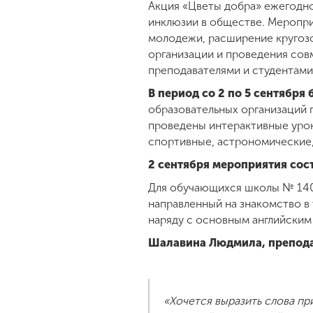
Акция «Цветы добра» ежегодно
инклюзии в обществе. Меропри
молодежи, расширение кругозо
организации и проведения сов
преподавателями и студентам
В период со 2 по 5 сентября
образовательных организаций 
проведены интерактивные урок
спортивные, астрономические,
2 сентября мероприятия сос
Для обучающихся школы № 140
направленный на знакомство в 
наряду с основным английским
Шалавина Людмила, препода
«Хочется выразить слова пр