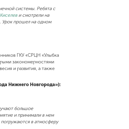
нечной системы. Ребята с
Киселев
и смотрели на
. Урок прошел на одном
нников ГКУ «СРЦН «Улыбка
торыми закономерностями
есия и развития, а также
ода Нижнего Новгорода»):
лучают большое
риятие и принимали в нем
и погружаются в атмосферу