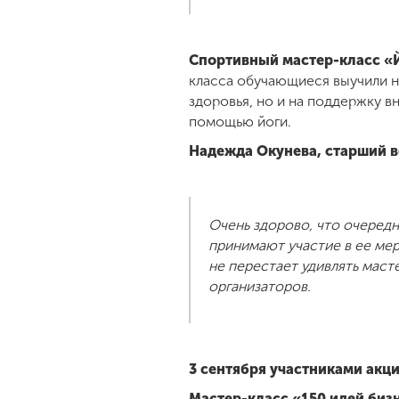
Спортивный мастер-класс «Й
класса обучающиеся выучили н
здоровья, но и на поддержку в
помощью йоги.
Надежда Окунева, старший 
Очень здорово, что очеред
принимают участие в ее мер
не перестает удивлять мас
организаторов.
3 сентября участниками акц
Мастер-класс «150 идей биз