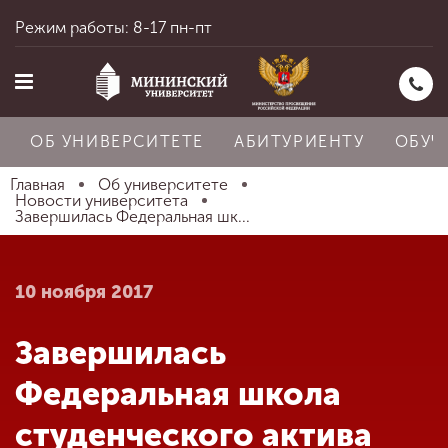
Режим работы: 8-17 пн-пт
ОБ УНИВЕРСИТЕТЕ
АБИТУРИЕНТУ
ОБУЧ
Главная
Об университете
Новости университета
Завершилась Федеральная шк...
Главная
10 ноября 2017
Об университете
Завершилась
Абитуриенту
Федеральная школа
студенческого актива