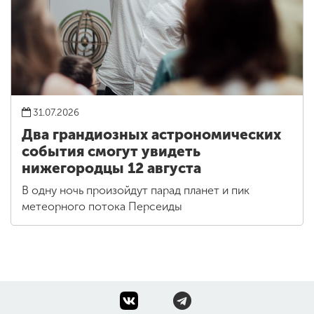
31.07.2026
Два грандиозных астрономических
события смогут увидеть
нижегородцы 12 августа
В одну ночь произойдут парад планет и пик
метеорного потока Персеиды