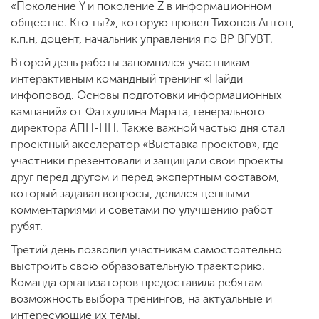
«Поколение Y и поколение Z в информационном
обществе. Кто ты?», которую провел Тихонов Антон,
к.п.н, доцент, начальник управления по ВР ВГУВТ.
Второй день работы запомнился участникам
интерактивным командный тренинг «Найди
инфоповод. Основы подготовки информационных
кампаний» от Фатхуллина Марата, генерального
директора АПН-НН. Также важной частью дня стал
проектный акселератор «Выставка проектов», где
участники презентовали и защищали свои проекты
друг перед другом и перед экспертным составом,
который задавал вопросы, делился ценными
комментариями и советами по улучшению работ
рубят.
Третий день позволил участникам самостоятельно
выстроить свою образовательную траекторию.
Команда организаторов предоставила ребятам
возможность выбора тренингов, на актуальные и
интересующие их темы.