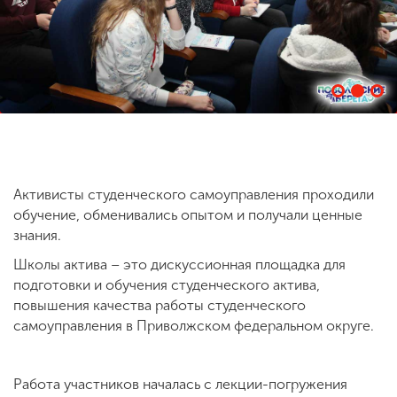
ENG
SPN
CHI
Приемная
комиссия
+7 (831) 262-26-20
Активисты студенческого самоуправления проходили
обучение, обменивались опытом и получали ценные
знания.
Школы актива – это дискуссионная площадка для
подготовки и обучения студенческого актива,
повышения качества работы студенческого
самоуправления в Приволжском федеральном округе.
Работа участников началась с лекции-погружения