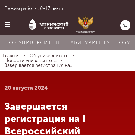
Режим работы: 8-17 пн-пт
ОБ УНИВЕРСИТЕТЕ
АБИТУРИЕНТУ
ОБУЧ
Главная
Об университете
Новости университета
Завершается регистрация на...
Главная
20 августа 2024
Об университете
Завершается
Абитуриенту
регистрация на I
Всероссийский