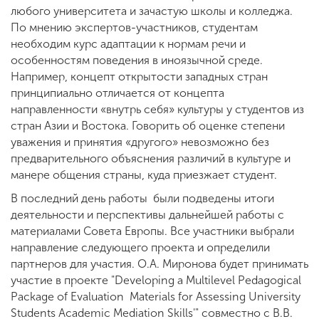
любого университета и зачастую школы и колледжа.
По мнению экспертов-участников, студентам
необходим курс адаптации к нормам речи и
особенностям поведения в иноязычной среде.
Например, концепт открытости западных стран
принципиально отличается от концепта
направленности «внутрь себя» культуры у студентов из
стран Азии и Востока. Говорить об оценке степени
уважения и принятия «другого» невозможно без
предварительного объяснения различий в культуре и
манере общения страны, куда приезжает студент.
В последний день работы были подведены итоги
деятельности и перспективы дальнейшей работы с
материалами Совета Европы. Все участники выбрали
направление следующего проекта и определили
партнеров для участия. О.А. Миронова будет принимать
участие в проекте "Developing a Multilevel Pedagogical
Package of Evaluation Materials for Assessing University
Students Academic Mediation Skills'" совместно с В.В.