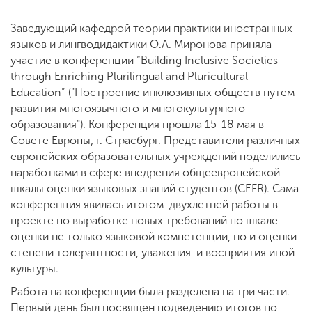
Заведующий кафедрой теории практики иностранных
языков и лингводидактики О.А. Миронова приняла
участие в конференции “Building Inclusive Societies
through Enriching Plurilingual and Pluricultural
Education” ("Построение инклюзивных обществ путем
развития многоязычного и многокультурного
образования"). Конференция прошла 15-18 мая в
Совете Европы, г. Страсбург. Представители различных
европейских образовательных учреждений поделились
наработками в сфере внедрения общеевропейской
шкалы оценки языковых знаний студентов (CEFR). Сама
конференция явилась итогом двухлетней работы в
проекте по выработке новых требований по шкале
оценки не только языковой компетенции, но и оценки
степени толерантности, уважения и восприятия иной
культуры.
Работа на конференции была разделена на три части.
Первый день был посвящен подведению итогов по