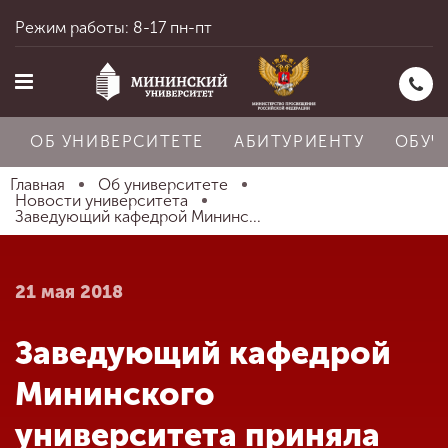
Режим работы: 8-17 пн-пт
ОБ УНИВЕРСИТЕТЕ
АБИТУРИЕНТУ
ОБУЧ
Главная
Об университете
Новости университета
Заведующий кафедрой Мининс...
Главная
21 мая 2018
Об университете
Заведующий кафедрой
Абитуриенту
Мининского
университета приняла