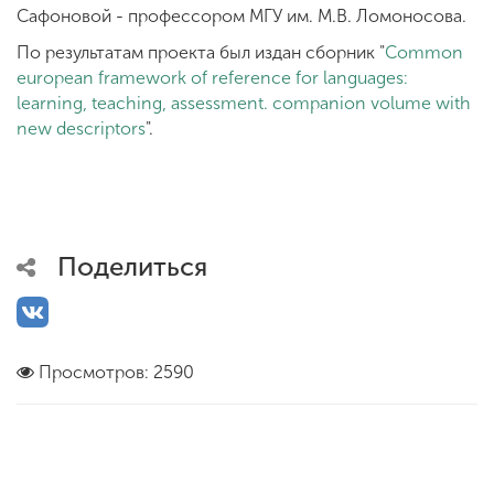
Сафоновой - профессором МГУ им. М.В. Ломоносова.
По результатам проекта был издан сборник "
Сommon
european framework of reference for languages:
learning, teaching, assessment. companion volume with
new descriptors
".
Поделиться
Просмотров: 2590