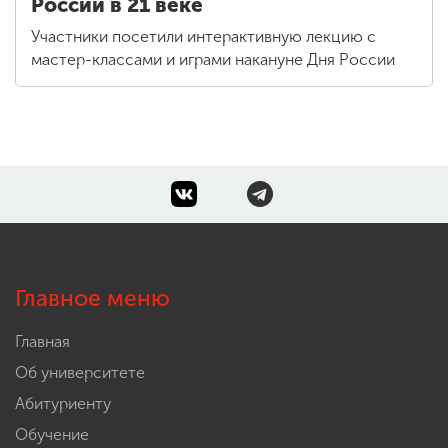
России в 21 веке
Участники посетили интерактивную лекцию с
мастер-классами и играми накануне Дня России
Главное меню
Главная
Об университете
Абитуриенту
Обучение