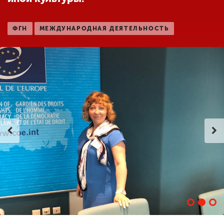
ФГН
МЕЖДУНАРОДНАЯ ДЕЯТЕЛЬНОСТЬ
ENG
SPN
CHI
Приемная
комиссия
+7 (831) 262-26-20