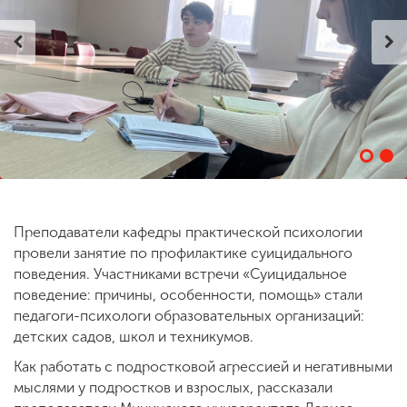
ENG
SPN
CHI
Приемная
комиссия
+7 (831) 262-26-20
Преподаватели кафедры практической психологии
провели занятие по профилактике суицидального
поведения. Участниками встречи «Суицидальное
поведение: причины, особенности, помощь» стали
педагоги-психологи образовательных организаций:
детских садов, школ и техникумов.
Как работать с подростковой агрессией и негативными
мыслями у подростков и взрослых, рассказали