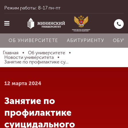
Режим работы: 8-17 пн-пт
ОБ УНИВЕРСИТЕТЕ
АБИТУРИЕНТУ
ОБУЧ
Главная
Об университете
Новости университета
Занятие по профилактике су...
Главная
12 марта 2024
Об университете
Занятие по
Абитуриенту
профилактике
суицидального