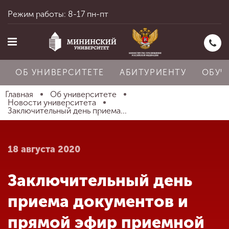
Режим работы: 8-17 пн-пт
ОБ УНИВЕРСИТЕТЕ
АБИТУРИЕНТУ
ОБУЧ
Главная
Об университете
Новости университета
Заключительный день приема...
Главная
18 августа 2020
Об университете
Заключительный день
Абитуриенту
приема документов и
прямой эфир приемной