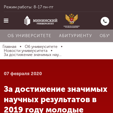
Режим работы: 8-17 пн-пт
ОБ УНИВЕРСИТЕТЕ
АБИТУРИЕНТУ
ОБУЧ
Главная
Об университете
Новости университета
За достижение значимых нау...
Главная
07 февраля 2020
Об университете
За достижение значимых
Абитуриенту
научных результатов в
2019 году молодые