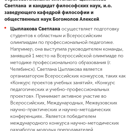
Светлана и кандидат философских наук, и.о.
заведующего кафедрой философии и
общественных наук
Богомолов Алексей
.
Цыплакова Светлана
осуществляет подготовку
студентов к областным и Всероссийским
олимпиадам по профессиональной педагогике.
Например, она выступила руководителем команды,
занявшей 1 место на Всероссийской олимпиаде по
методике профессионального образования (г.
Челябинск). Светлана Цыплакова является
организатором Всероссийских конкурсов, таких как
«Конкурс проектов учебных занятий», «Конкурс
педагогических и учебно-профессиональных
проектов». Принимает активное участие во
Всероссийских, Международных, Межвузовских
научно-практических и научно-методических
конференциях.. Является победителем
международного конкурса научно-методических
разработок молодых преподавателей