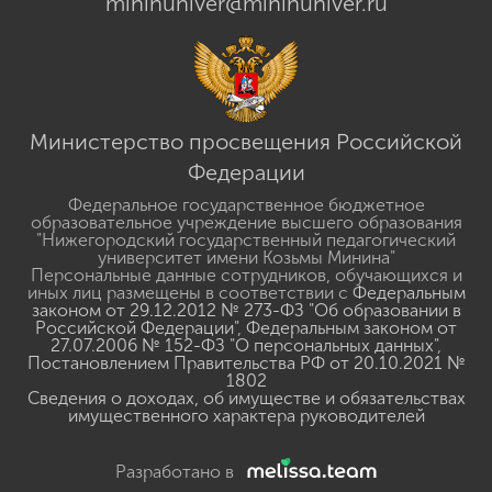
mininuniver@mininuniver.ru
Министерство просвещения Российской
Федерации
Федеральное государственное бюджетное
образовательное учреждение высшего образования
"Нижегородский государственный педагогический
университет имени Козьмы Минина"
Персональные данные сотрудников, обучающихся и
иных лиц размещены в соответствии с
Федеральным
законом от 29.12.2012 № 273-ФЗ "Об образовании в
Российской Федерации"
,
Федеральным законом от
27.07.2006 № 152-ФЗ "О персональных данных"
,
Постановлением Правительства РФ от 20.10.2021 №
1802
Сведения о доходах, об имуществе и обязательствах
имущественного характера руководителей
Разработано в