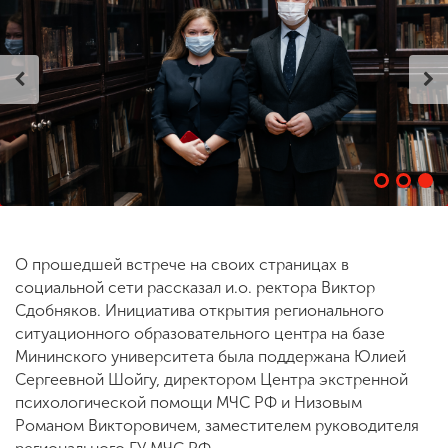
ENG
SPN
CHI
Приемная
комиссия
+7 (831) 262-26-20
О прошедшей встрече на своих страницах в
социальной сети рассказал и.о. ректора Виктор
Сдобняков. Инициатива открытия регионального
ситуационного образовательного центра на базе
Мининского университета была поддержана Юлией
Сергеевной Шойгу, директором Центра экстренной
психологической помощи МЧС РФ и Низовым
Романом Викторовичем, заместителем руководителя