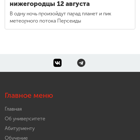
нижегородцы 12 августа
В одну ночь произойдут парад планет и пик
метеорного потока Персеиды
Главное меню
Главная
Об университете
Абитуриенту
Обучение