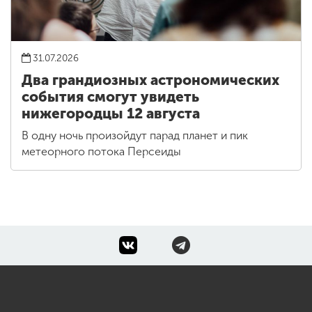
31.07.2026
Два грандиозных астрономических
события смогут увидеть
нижегородцы 12 августа
В одну ночь произойдут парад планет и пик
метеорного потока Персеиды