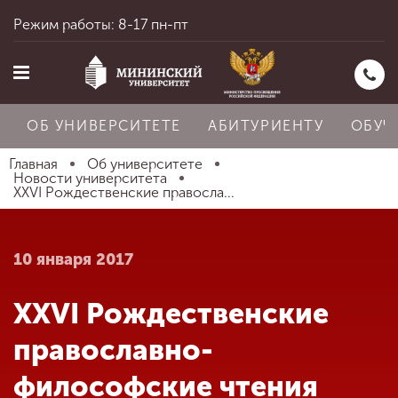
Режим работы: 8-17 пн-пт
ОБ УНИВЕРСИТЕТЕ
АБИТУРИЕНТУ
ОБУЧ
Главная
Об университете
Новости университета
XXVI Рождественские правосла...
Главная
10 января 2017
Об университете
XXVI Рождественские
Абитуриенту
православно-
философские чтения