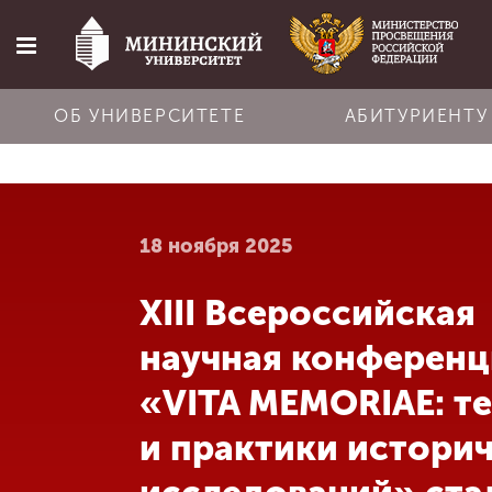
ОБ УНИВЕРСИТЕТЕ
АБИТУРИЕНТУ
Главная
18 ноября 2025
Об университете
XIII Всероссийская
Абитуриенту
научная конференц
Обучение
«VITA MEMORIAE: т
и практики истори
Наука