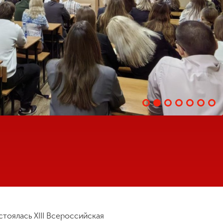
тоялась XIII Всероссийская