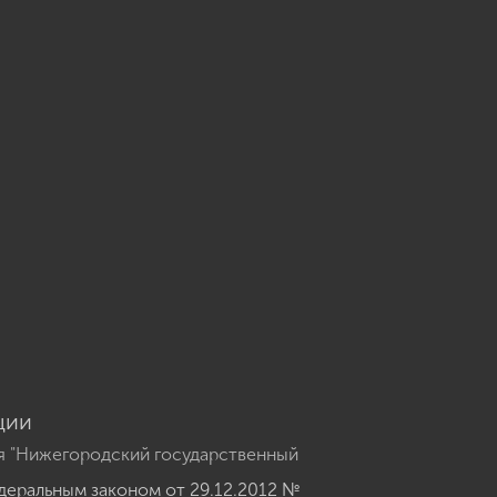
u
ции
я "Нижегородский государственный
еральным законом от 29.12.2012 №