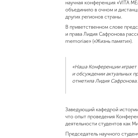
научная конференция «VITA ME
объединило в очном и дистанц
других регионов страны.
В приветственном слове пред
и права Лидия Сафронова расс
memoriae» («Жизнь памяти»).
«Наша Конференции играет 
и обсуждении актуальных пр
отметила Лидия Сафронова.
Заведующий кафедрой истории 
что опыт проведения Конферен
деятельности студентов как Ми
Председатель научного студен