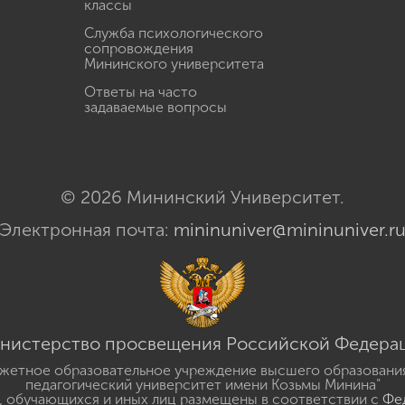
классы
Служба психологического
сопровождения
Мининского университета
Ответы на часто
задаваемые вопросы
© 2026 Мининский Университет.
Электронная почта:
mininuniver@mininuniver.r
нистерство просвещения Российской Федера
жетное образовательное учреждение высшего образовани
педагогический университет имени Козьмы Минина"
 обучающихся и иных лиц размещены в соответствии с
Фед