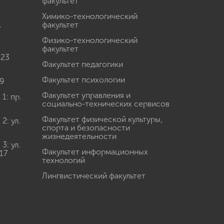
факультет
Химико-технологический
.
факультет
Физико-технологический
факультет
 23
Факультет педагогики
Факультет психологии
9
Факультет управления и
: пр.
социально-технических сервисов
Факультет физической культуры,
: ул.
спорта и безопасности
жизнедеятельности
: ул.
Факультет информационных
17
технологий
Лингвистический факультет