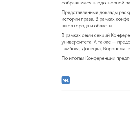
собравшимся плодотворной ра
Представленные доклады раскр
истории права. В рамках конф
школ города и области.
В рамках семи секций Конфере
университета. А также — предс
Тамбова, Донецка, Воронежа. 
По итогам Конференции предпо