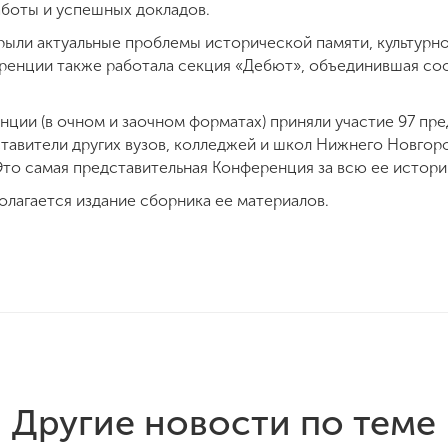
боты и успешных докладов.
ыли актуальные проблемы исторической памяти, культурно
еренции также работала секция «Дебют», объединившая с
нции (в очном и заочном форматах) приняли участие 97 пр
тавители других вузов, колледжей и школ Нижнего Новгоро
Это самая представительная Конференция за всю ее истори
лагается издание сборника ее материалов.
Другие новости по теме