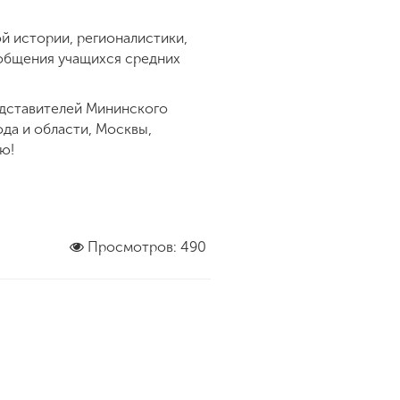
й истории, регионалистики,
ообщения учащихся средних
едставителей Мининского
да и области, Москвы,
ю!
Просмотров: 490