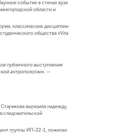
аучное событие в стенах вуза
нижегородской области и
ории, классических дисциплин
студенческого общества «Vita
ов публичного выступления
ской антропологии», —
Старикова выразила надежду,
исследовательской
дент группы ИП-22-1, пожелал