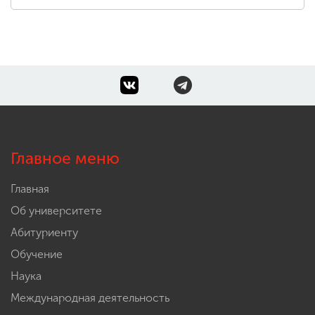
Главное меню
Главная
Об университете
Абитуриенту
Обучение
Наука
Международная деятельность