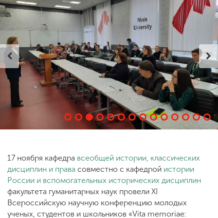
ENG
SPN
CHI
Приемная
комиссия
+7 (831) 262-26-20
17 ноября кафедра
всеобщей истории, классических
дисциплин и права
совместно с кафедрой
истории
России и вспомогательных исторических дисциплин
факультета гуманитарных наук провели XI
Всероссийскую научную конференцию молодых
ученых, студентов и школьников «Vita memoriae: