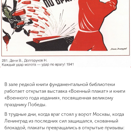
ENG
SPN
CHI
Приемная
комиссия
+7 (831) 262-26-20
В зале редкой книги фундаментальной библиотеки
работает открытая выставка «Военный плакат» и книги
«Военного года издания», посвященная великому
празднику Победы.
В трудные дни, когда враг стоял у ворот Москвы, когда
Ленинград из последних сил защищался, скованный
блокадой, плакаты превращались в открытые призывы: