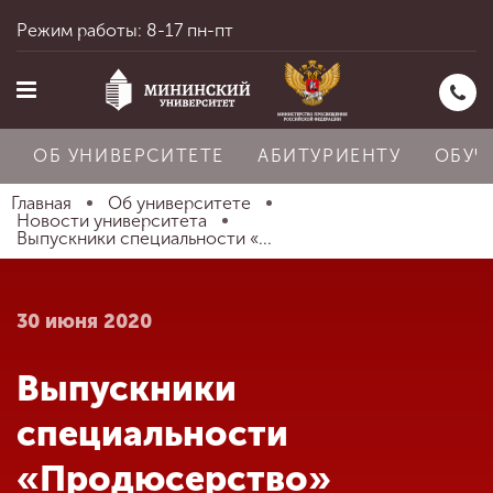
Режим работы: 8-17 пн-пт
ОБ УНИВЕРСИТЕТЕ
АБИТУРИЕНТУ
ОБУЧ
Главная
Об университете
Новости университета
Выпускники специальности «...
Главная
30 июня 2020
Об университете
Выпускники
Абитуриенту
специальности
«Продюсерство»