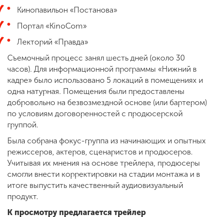
Кинопавильон «Постанова»
Портал «KinoCom»
Лекторий «Правда»
Съемочный процесс занял шесть дней (около 30
часов). Для информационной программы «Нижний в
кадре» было использовано 5 локаций в помещениях и
одна натурная. Помещения были предоставлены
добровольно на безвозмездной основе (или бартером)
по условиям договоренностей с продюсерской
группой.
Была собрана фокус-группа из начинающих и опытных
режиссеров, актеров, сценаристов и продюсеров.
Учитывая их мнения на основе трейлера, продюсеры
смогли внести корректировки на стадии монтажа и в
итоге выпустить качественный аудиовизуальный
продукт.
К просмотру предлагается трейлер