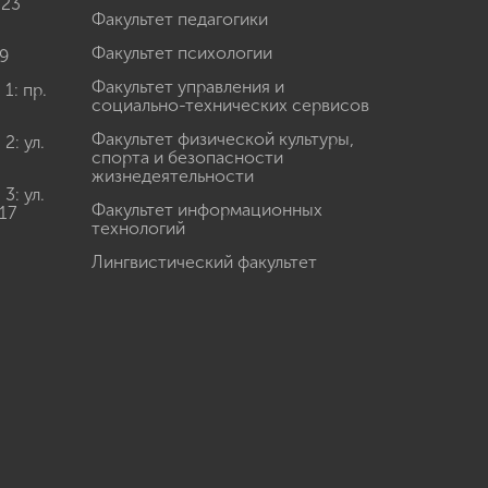
 23
Факультет педагогики
Факультет психологии
9
Факультет управления и
: пр.
социально-технических сервисов
Факультет физической культуры,
: ул.
спорта и безопасности
жизнедеятельности
: ул.
Факультет информационных
17
технологий
Лингвистический факультет