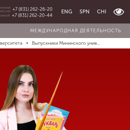
емная
+7 (831) 262-26-20
ENG
SPN
CHI
миссия
+7 (831) 262-20-44
овной
МЕЖДУНАРОДНАЯ ДЕЯТЕЛЬНОСТЬ
иверситета
Выпускники Мининского унив...