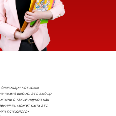
, благодаря которым
значимый выбор, это выбор
жизнь с такой наукой как
тлениями, может быть это
ики психолого-