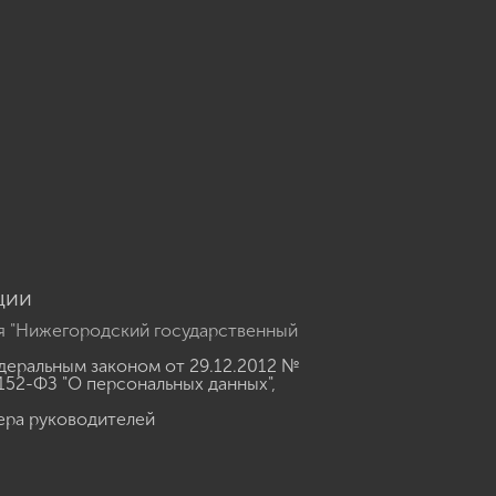
u
ции
я "Нижегородский государственный
еральным законом от 29.12.2012 №
152-ФЗ "О персональных данных"
,
ера руководителей