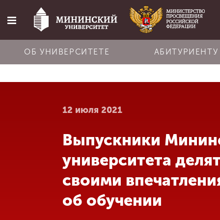
ОБ УНИВЕРСИТЕТЕ
АБИТУРИЕНТУ
Главная
12 июля 2021
Об университете
Выпускники Минин
Абитуриенту
университета деля
Обучение
своими впечатлени
об обучении
Наука