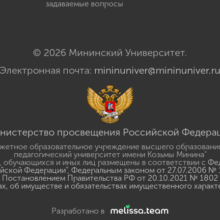
задаваемые вопросы
© 2026 Мининский Университет.
Электронная почта:
mininuniver@mininuniver.r
нистерство просвещения Российской Федера
жетное образовательное учреждение высшего образовани
педагогический университет имени Козьмы Минина"
 обучающихся и иных лиц размещены в соответствии с
Фед
ийской Федерации"
,
Федеральным законом от 27.07.2006 № 
Постановлением Правительства РФ от 20.10.2021 № 1802
ах, об имуществе и обязательствах имущественного характ
Разработано в