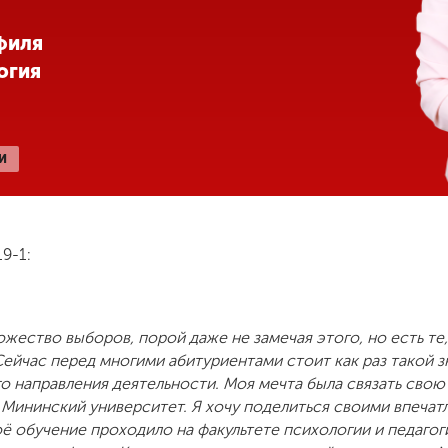
филя
огия
И
9-1:
жество выборов, порой даже не замечая этого, но есть те
Сейчас перед многими абитуриентами стоит как раз такой 
о направления деятельности. Моя мечта была связать свою 
 в Мининский университет. Я хочу поделиться своими впеча
ё обучение проходило на факультете психологии и педагог