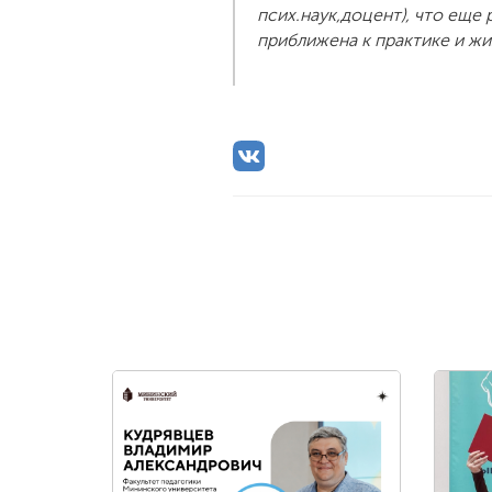
псих.наук,доцент), что еще
приближена к практике и жи