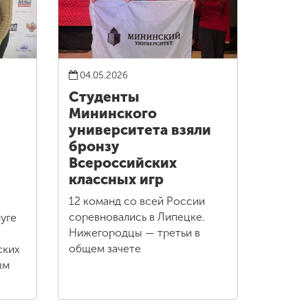
04.05.2026
Студенты
Мининского
университета взяли
бронзу
Всероссийских
классных игр
12 команд со всей России
соревновались в Липецке.
уге
Нижегородцы — третьи в
общем зачете
ских
ым