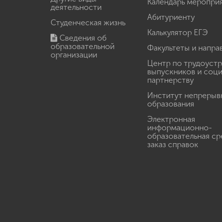
Календарь меропри
деятельности
Абитуриенту
Студенческая жизнь
Калькулятор ЕГЭ
Сведения об
образовательной
Факультеты и напра
организации
Центр по трудоуст
выпускников и соц
партнерству
Институт непрерыв
образования
Электронная
информационно-
образовательная ср
заказ справок