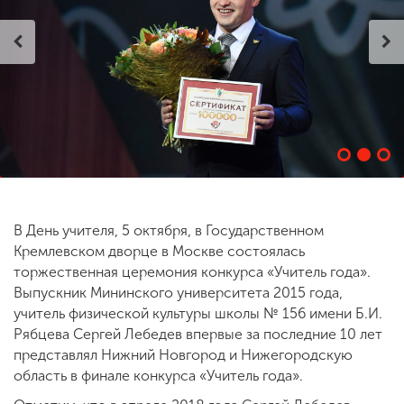
ENG
SPN
CHI
Приемная
комиссия
+7 (831) 262-26-20
В День учителя, 5 октября, в Государственном
Кремлевском дворце в Москве состоялась
торжественная церемония конкурса «Учитель года».
Выпускник Мининского университета 2015 года,
учитель физической культуры школы № 156 имени Б.И.
Рябцева Сергей Лебедев впервые за последние 10 лет
представлял Нижний Новгород и Нижегородскую
область в финале конкурса «Учитель года».