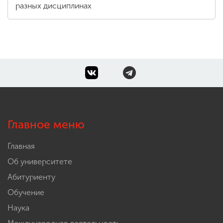
разных дисциплинах
Главное меню
Главная
Об университете
Абитуриенту
Обучение
Наука