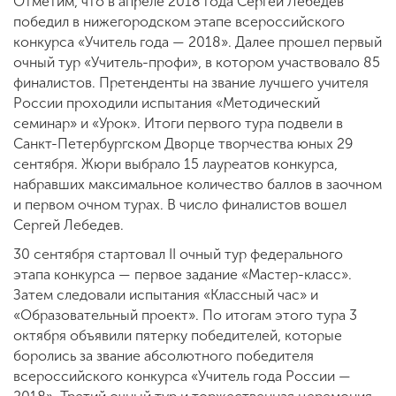
Отметим, что в апреле 2018 года Сергей Лебедев
победил в нижегородском этапе всероссийского
конкурса «Учитель года — 2018». Далее прошел первый
очный тур «Учитель-профи», в котором участвовало 85
финалистов. Претенденты на звание лучшего учителя
России проходили испытания «Методический
семинар» и «Урок». Итоги первого тура подвели в
Санкт-Петербургском Дворце творчества юных 29
сентября. Жюри выбрало 15 лауреатов конкурса,
набравших максимальное количество баллов в заочном
и первом очном турах. В число финалистов вошел
Сергей Лебедев.
30 сентября стартовал II очный тур федерального
этапа конкурса — первое задание «Мастер-класс».
Затем следовали испытания «Классный час» и
«Образовательный проект». По итогам этого тура 3
октября объявили пятерку победителей, которые
боролись за звание абсолютного победителя
всероссийского конкурса «Учитель года России —