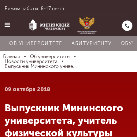
Режим работы: 8-17 пн-пт
ОБ УНИВЕРСИТЕТЕ
АБИТУРИЕНТУ
ОБУЧ
Главная
Об университете
Новости университета
Выпускник Мининского униве...
Главная
09 октября 2018
Об университете
Выпускник Мининского
Абитуриенту
университета, учитель
физической культуры