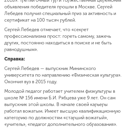
2018». Третий очный тур и торжественная церемония
объявления победителя прошли в Москве. Сергей
Лебедев получил специальный приз за активность и
сертификат на 100 тысяч рублей.
Сергей Лебедев отмечает, что «секрет
профессионализма прост: гореть самому, зажечь
других, постоянно находиться в поиске и не быть
равнодушным».
Справка:
Сергей Лебедев — выпускник Мининского
университета по направлению «Физическая культура».
Окончил вуз в 2015 году.
Молодой педагог работает учителем физкультуры в
школе № 156 имени Б.И. Рябцева уже 9 лет. Он сам
выпускник этой школы. В начале своей карьеры
работал вожатым. Имеет высшую квалификационную
категорию по должностям «старший вожатый»,
«учитель», «педагог дополнительного образования».